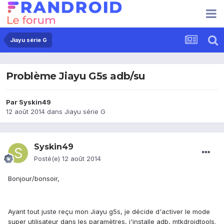
Jiayu série G
Problème Jiayu G5s adb/su
Par
Syskin49
12 août 2014
dans
Jiayu série G
Syskin49
Posté(e)
12 août 2014
Bonjour/bonsoir,
Ayant tout juste reçu mon Jiayu g5s, je décide d'activer le mode
super utilisateur dans les paramètres, j'installe adb, mtkdroidtools.