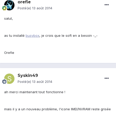
orefie
Posté(e)
13 août 2014
salut,
as tu installé
busybox
, je crois que le soft en a besoin -_-
Orefie
Syskin49
Posté(e)
13 août 2014
ah merci maintenant tout fonctionne !
mais il y a un nouveau problème, l'icone IMEI/NVRAM reste grisée