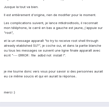
Jusque la tout va bien.
Il est entièrement d'origine, rien de modifier pour le moment.
Les complications suivent, je lance mtkdroidtools, il reconnait
mon téléphone, le carré en bas a gauche est jaune, j'appuie sur
"root",
et la un message apparaît "to try to receive root shell through
already etablished SU?", je coche oui, et dans la partie blanche
ou tous les messages se suivent une ligne finale apparaît avec
écrit "--- ERROR : file adbd not install !".
je me tourne donc vers vous pour savoir si des personnes aurait
eu ce même soucis et qui en aurait la réponse..
merci :)