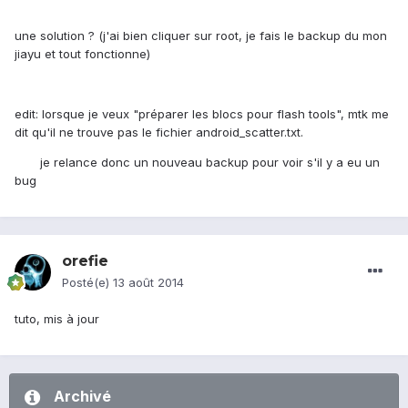
une solution ? (j'ai bien cliquer sur root, je fais le backup du mon
jiayu et tout fonctionne)
edit: lorsque je veux "préparer les blocs pour flash tools", mtk me
dit qu'il ne trouve pas le fichier android_scatter.txt.
je relance donc un nouveau backup pour voir s'il y a eu un
bug
orefie
Posté(e)
13 août 2014
tuto, mis à jour
Archivé