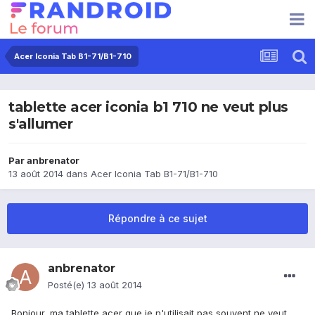
Acer Iconia Tab B1-71/B1-710
tablette acer iconia b1 710 ne veut plus
s'allumer
Par
anbrenator
13 août 2014
dans
Acer Iconia Tab B1-71/B1-710
Répondre à ce sujet
anbrenator
Posté(e)
13 août 2014
Bonjour, ma tablette acer que je n'utilisait pas souvent ne veut