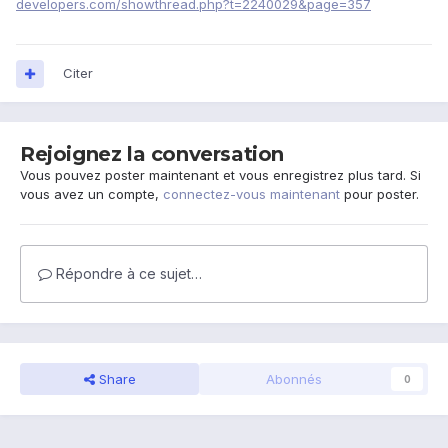
developers.com/showthread.php?t=2240029&page=357
Citer
Rejoignez la conversation
Vous pouvez poster maintenant et vous enregistrez plus tard. Si
vous avez un compte,
connectez-vous maintenant
pour poster.
Répondre à ce sujet…
Share
Abonnés
0