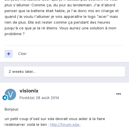
plus s'allumer. Comme ça, du jour au lendemain. J'ai d'abord
penser que la batterie était faible, je l'ai donc mis en charge et
quand j'ai voulu l'allumer je vois apparaître le logo "acer" mais
rien de plus. Elle est rester comme ça pendant des heures
jusqu'à ce que je la ré éteins. Vous auriez une solution à mon
problème ?
Citer
2 weeks later...
visionix
Posté(e)
28 août 2014
Bonjour.
un petit coup d'oeil sur xda devrait vous aider à la faire
redémarrer. voilà le lien :
http://forum.xda-