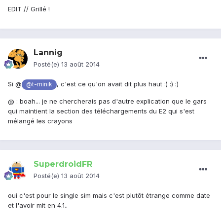
EDIT // Grillé !
Lannig
Posté(e)
13 août 2014
Si @
, c'est ce qu'on avait dit plus haut :) :) :)
@t-minik
@
: boah... je ne chercherais pas d'autre explication que le gars
qui maintient la section des téléchargements du E2 qui s'est
mélangé les crayons
SuperdroidFR
Posté(e)
13 août 2014
oui c'est pour le single sim mais c'est plutôt étrange comme date
et l'avoir mit en 4.1..