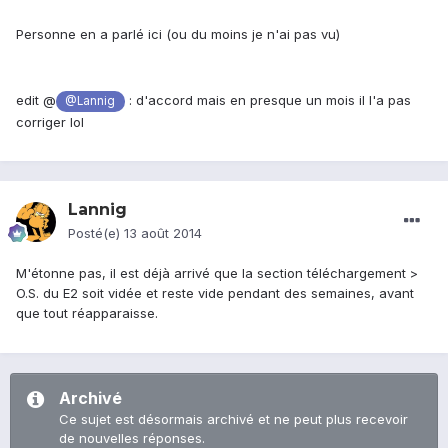
Personne en a parlé ici (ou du moins je n'ai pas vu)
edit @
: d'accord mais en presque un mois il l'a pas
@Lannig
corriger lol
Lannig
Posté(e)
13 août 2014
M'étonne pas, il est déjà arrivé que la section téléchargement >
O.S. du E2 soit vidée et reste vide pendant des semaines, avant
que tout réapparaisse.
Archivé
Ce sujet est désormais archivé et ne peut plus recevoir
de nouvelles réponses.