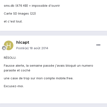
sms.db (476 KB) = impossible d'ouvrir
Carte SD Images (22)
et c'est tout.
hicapt
Posté(e)
18 août 2014
RÉSOLU.
Fausse alerte, la semaine passée j'avais bloqué un numero
parasite et coché
une case de trop sur mon compte mobile.free.
Excusez-moi.