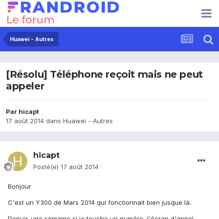
Huawei - Autres
[Résolu] Téléphone reçoit mais ne peut
appeler
Par
hicapt
17 août 2014
dans
Huawei - Autres
hicapt
Posté(e)
17 août 2014
Bonjour
C'est un Y300 de Mars 2014 qui fonctionnait bien jusque là.
Depuis une semaine si je touche un numéro, l'écran d'appel