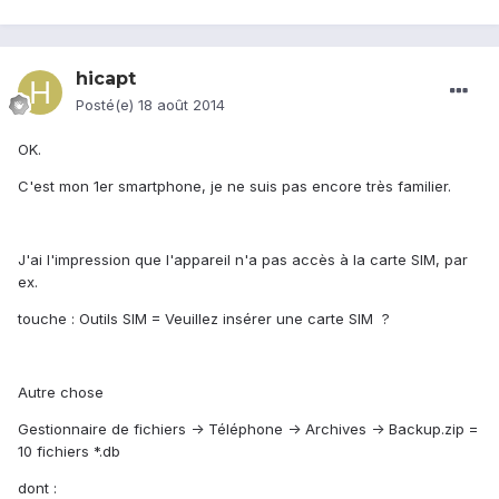
hicapt
Posté(e)
18 août 2014
OK.
C'est mon 1er smartphone, je ne suis pas encore très familier.
J'ai l'impression que l'appareil n'a pas accès à la carte SIM, par
ex.
touche : Outils SIM = Veuillez insérer une carte SIM ?
Autre chose
Gestionnaire de fichiers -> Téléphone -> Archives -> Backup.zip =
10 fichiers *.db
dont :