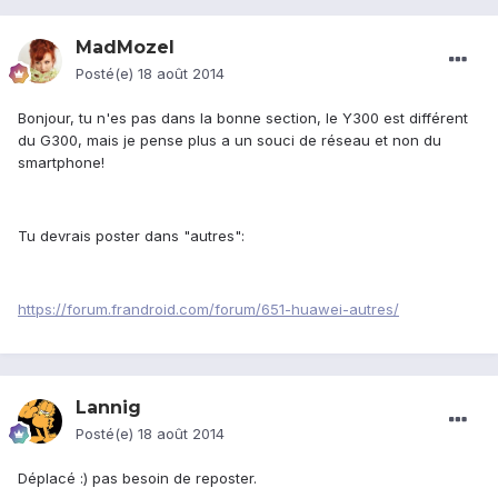
MadMozel
Posté(e)
18 août 2014
Bonjour, tu n'es pas dans la bonne section, le Y300 est différent
du G300, mais je pense plus a un souci de réseau et non du
smartphone!
Tu devrais poster dans "autres":
https://forum.frandroid.com/forum/651-huawei-autres/
Lannig
Posté(e)
18 août 2014
Déplacé :) pas besoin de reposter.