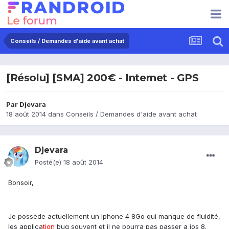
Conseils / Demandes d'aide avant achat
[Résolu] [SMA] 200€ - Internet - GPS
Par
Djevara
18 août 2014
dans
Conseils / Demandes d'aide avant achat
Djevara
Posté(e)
18 août 2014
Bonsoir,
Je possède actuellement un Iphone 4 8Go qui manque de fluidité,
les applica
tion
bug souvent et il ne pourra pas passer a ios 8.