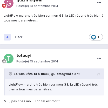
guizmogwai
Posté(e)
13 septembre 2014
LightFlow marche très bien sur mon G3, la LED répond très bien à
tous mes paramètres...
Citer
1
totouyi
Posté(e)
15 septembre 2014
Le 13/09/2014 à 18:33, guizmogwai a dit :
LightFlow marche très bien sur mon G3, la LED répond très
bien à tous mes paramètres...
M...., pas chez moi... Ton tel est root ?