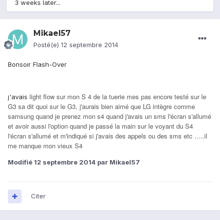
3 weeks later...
Mikael57
Posté(e)
12 septembre 2014
Bonsoir Flash-Over
light flow sur mon S 4 de la tuerie mes pas encore testé sur le
j'avais
G3 sa dit quoi sur le G3, j'aurais bien aimé que LG intègre comme
samsung quand je prenez mon s4 quand j'avais un sms l'écran s'allumé
et avoir aussi l'option quand je passé la main sur le voyant du S4
l'écran s'allumé et m'indiqué si j'avais des appels ou des sms etc .....il
me manque mon vieux S4
Modifié
12 septembre 2014
par Mikael57
Citer