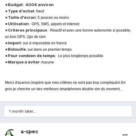
*Budget
400€ environ
:
*Type d'achat
: Neuf
*Taille d'écran
: 5 pouces ou moins
*Utilisation
: GPS, SMS, appels et internet
*Critères principaux
: Réactif et avec une bonne autonomie si possible,
un bon GPS, 2go de ram.
*Import
: oui si impossible en france
*Bidouille
: oui dans un premier temps
*Pour combien de temps
: Le plus longtemps possible
*Marque à éviter
: Aucune
Merci d'avance j'espère que mes critères ne sont pas trop compliqués! En
gros je cherche un des meilleurs smartphones double sim du moment...
1 month later...
a-spec