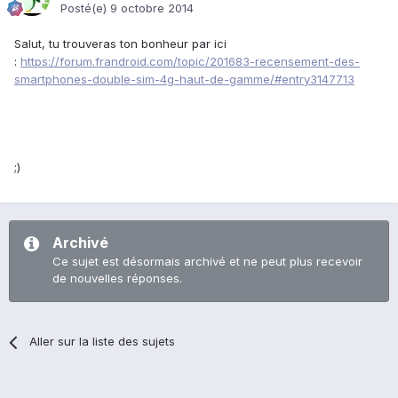
Posté(e)
9 octobre 2014
Salut, tu trouveras ton bonheur par ici
:
https://forum.frandroid.com/topic/201683-recensement-des-
smartphones-double-sim-4g-haut-de-gamme/#entry3147713
;)
Archivé
Ce sujet est désormais archivé et ne peut plus recevoir
de nouvelles réponses.
Aller sur la liste des sujets