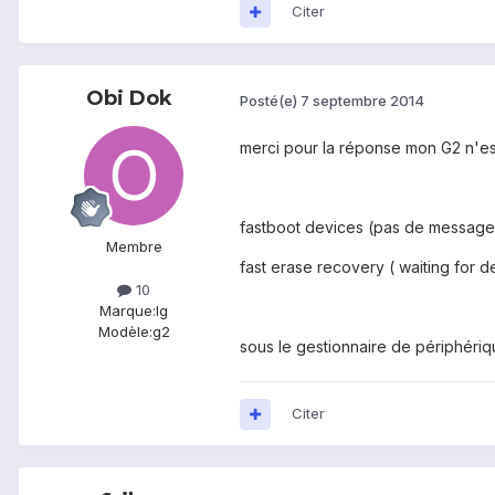
Citer
Obi Dok
Posté(e)
7 septembre 2014
merci pour la réponse mon G2 n'est
fastboot devices (pas de message
Membre
fast erase recovery ( waiting for d
10
Marque:
lg
Modèle:
g2
sous le gestionnaire de périphériqu
Citer