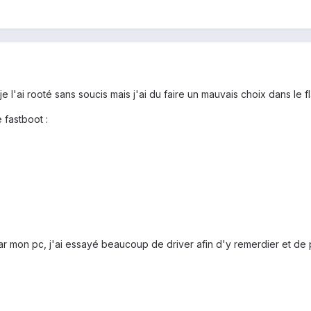
, je l'ai rooté sans soucis mais j'ai du faire un mauvais choix dans le
 fastboot :
ar mon pc, j'ai essayé beaucoup de driver afin d'y remerdier et 