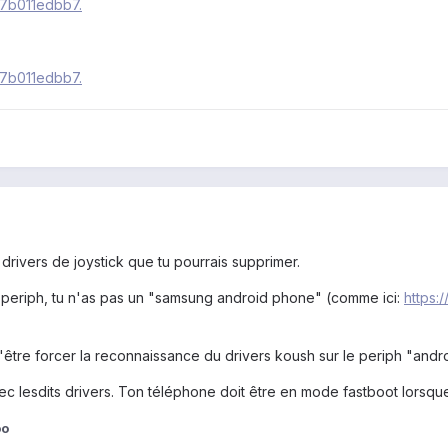
 drivers de joystick que tu pourrais supprimer.
e periph, tu n'as pas un "samsung android phone" (comme ici:
https:
t'être forcer la reconnaissance du drivers koush sur le periph "andr
ec lesdits drivers. Ton téléphone doit être en mode fastboot lorsque
oo