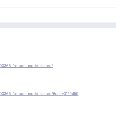
/200366-fastboot-mode-started/
c/200366-fastboot-mode-started/#entry3129459