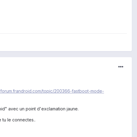
//forum.frandroid.com/topic/200366-fastboot-mode-
oid" avec un point d'exclamation jaune.
 tu le connectes..