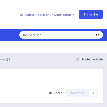
S’inscrire
Utilisateur existant ? Connexion
very) !
Toute l’activité
Share
Abonnés
0