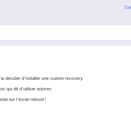
Co
j'ai décider d'installer une custom recovery
pic qui dit d'utiliser autorec
ste sur l'écran reboot !