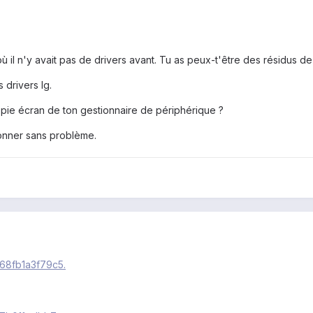
où il n'y avait pas de drivers avant. Tu as peux-t'être des résidus de
 drivers lg.
opie écran de ton gestionnaire de périphérique ?
ionner sans problème.