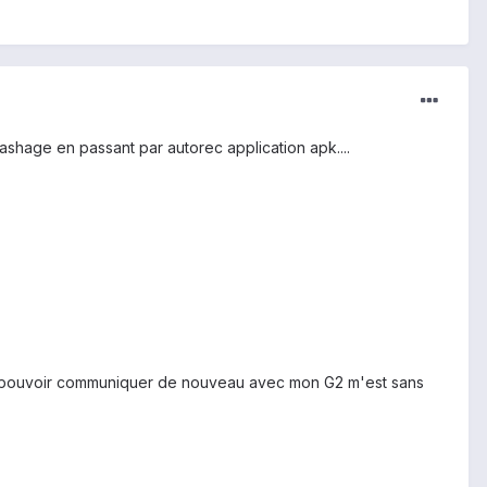
 flashage en passant par autorec application apk....
de pouvoir communiquer de nouveau avec mon G2 m'est sans