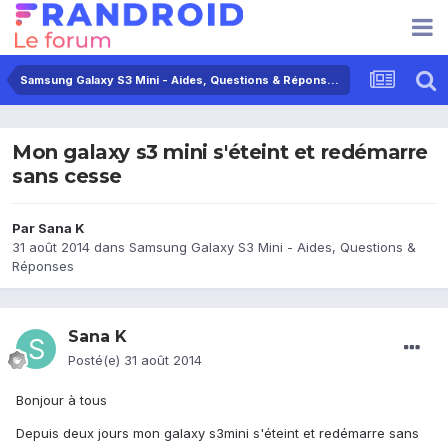
Samsung Galaxy S3 Mini - Aides, Questions & Réponses
Mon galaxy s3 mini s'éteint et redémarre
sans cesse
Par
Sana K
31 août 2014
dans
Samsung Galaxy S3 Mini - Aides, Questions &
Réponses
Sana K
Posté(e)
31 août 2014
Bonjour à tous
Depuis deux jours mon galaxy s3mini s'éteint et redémarre sans