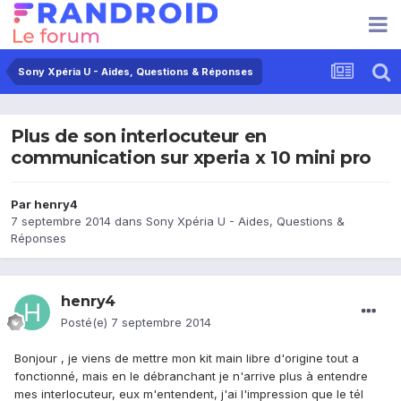
Sony Xpéria U - Aides, Questions & Réponses
Plus de son interlocuteur en
communication sur xperia x 10 mini pro
Par
henry4
7 septembre 2014
dans
Sony Xpéria U - Aides, Questions &
Réponses
henry4
Posté(e)
7 septembre 2014
Bonjour , je viens de mettre mon kit main libre d'origine tout a
fonctionné, mais en le débranchant je n'arrive plus à entendre
mes interlocuteur, eux m'entendent, j'ai l'impression que le tél