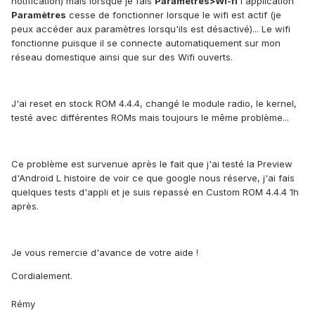
notification) mais lorsque je fais
Paramètres>Wi-fi
l'application
Paramètres
cesse de fonctionner lorsque le wifi est actif (je
peux accéder aux paramètres lorsqu'ils est désactivé)... Le wifi
fonctionne puisque il se connecte automatiquement sur mon
réseau domestique ainsi que sur des Wifi ouverts.
J'ai reset en stock ROM 4.4.4, changé le module radio, le kernel,
testé avec différentes ROMs mais toujours le même problème...
Ce problème est survenue après le fait que j'ai testé la Preview
d'Android L histoire de voir ce que google nous réserve, j'ai fais
quelques tests d'appli et je suis repassé en Custom ROM 4.4.4 1h
après.
Je vous remercie d'avance de votre aide !
Cordialement.
Rémy