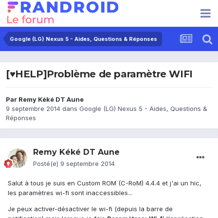
Google (LG) Nexus 5 - Aides, Questions & Réponses
[♥HELP]Problème de paramètre WIFI
Par
Remy Kéké DT Aune
9 septembre 2014
dans
Google (LG) Nexus 5 - Aides, Questions &
Réponses
Remy Kéké DT Aune
Posté(e)
9 septembre 2014
Salut à tous je suis en Custom ROM (C-RoM) 4.4.4 et j'ai un hic,
les paramètres wi-fi sont inaccessibles...
Je peux activer-désactiver le wi-fi (depuis la barre de