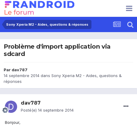
Sony Xperia M2 - Aides, questions & réponses
Problème d'import application via
sdcard
Par
dav787
14 septembre 2014
dans
Sony Xperia M2 - Aides, questions &
réponses
dav787
Posté(e)
14 septembre 2014
Bonjour,