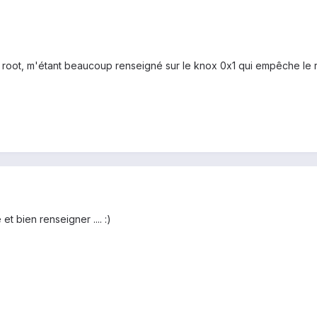
 root, m'étant beaucoup renseigné sur le knox 0x1 qui empêche le ret
et bien renseigner .... :)
n