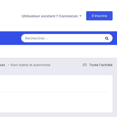
S’inscrire
Utilisateur existant ? Connexion
nses
Rom stable et autonomie
Toute l’activité