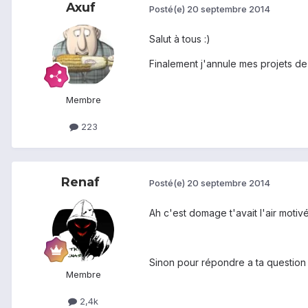
Axuf
Posté(e)
20 septembre 2014
Salut à tous :)
Finalement j'annule mes projets de
Membre
223
Renaf
Posté(e)
20 septembre 2014
Ah c'est domage t'avait l'air motivé 
Sinon pour répondre a ta questio
Membre
2,4k