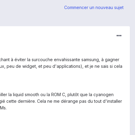
Commencer un nouveau sujet
herchant à éviter la surcouche envahissante samsung, à gagner
, peu de widget, et peu d'applications), et je ne sais si cela
iller la liquid smooth ou la ROM C, plutôt que la cyanogen
égié cette dernière. Cela ne me dérange pas du tout d'installer
OMs.