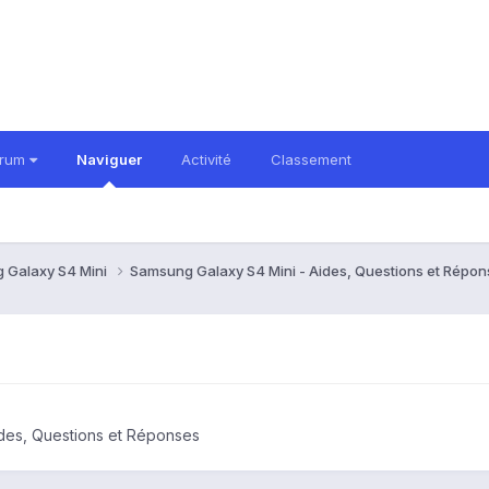
orum
Naviguer
Activité
Classement
 Galaxy S4 Mini
Samsung Galaxy S4 Mini - Aides, Questions et Répo
des, Questions et Réponses