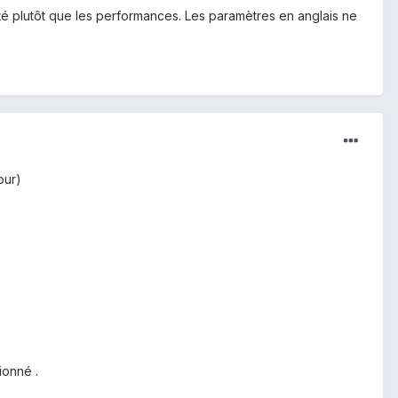
lité plutôt que les performances. Les paramètres en anglais ne
our)
ionné .