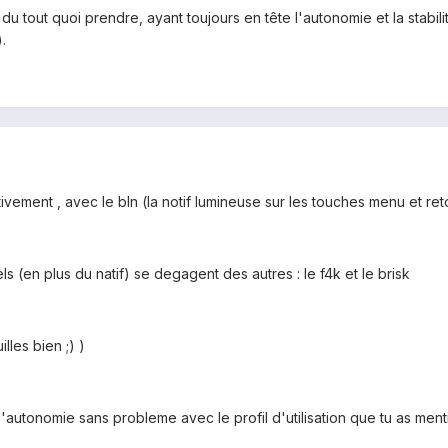
 du tout quoi prendre, ayant toujours en tête l'autonomie et la stabi
.
tivement , avec le bln (la notif lumineuse sur les touches menu et ret
s (en plus du natif) se degagent des autres : le f4k et le brisk
illes bien ;) )
autonomie sans probleme avec le profil d'utilisation que tu as ment