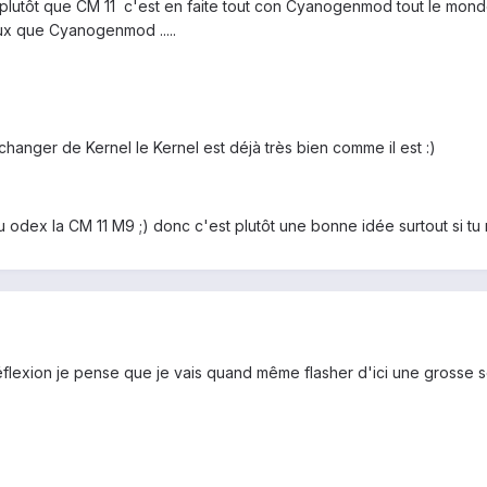
 plutôt que CM 11 c'est en faite tout con Cyanogenmod tout le monde
x que Cyanogenmod .....
hanger de Kernel le Kernel est déjà très bien comme il est :)
 tu odex la CM 11 M9 ;) donc c'est plutôt une bonne idée surtout si t
éflexion je pense que je vais quand même flasher d'ici une grosse se