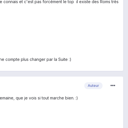
 connais et c'est pas forcément le top il existe des Roms très
u ne compte plus changer par la Suite :)
Auteur
maine, que je vois si tout marche bien. :)