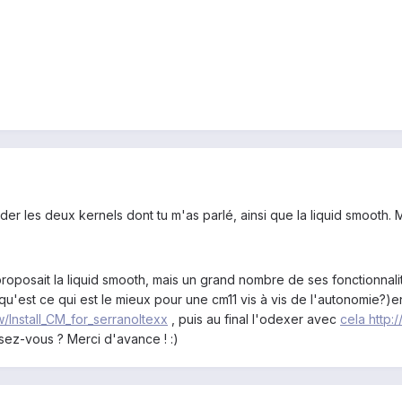
der les deux kernels dont tu m'as parlé, ainsi que la liquid smooth. 
roposait la liquid smooth, mais un grand nombre de ses fonctionnali
 qu'est ce qui est le mieux pour une cm11 vis à vis de l'autonomie?)
/Install_CM_for_serranoltexx
, puis au final l'odexer avec
cela
http:
ez-vous ? Merci d'avance ! :)