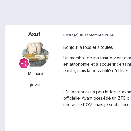
Axuf
Posté(e)
18 septembre 2014
Bonjour à tous et à toutes,
Un membre de ma famille vient d’acq
en autonomie et à acquérir certains
existe, mais la possibilité d'utilise
Membre
223
J'ai parcouru un peu le forum avant
officielle. Ayant possédé un ZTE bl
une autre ROM, mais je souhaitai c