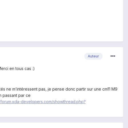
Auteur
Merci en tous cas :)
tés ne m’intéressent pas, je pense donc partir sur une cm11 M9
en passant par ce
//forum.xda-developers.com/showthread.php?