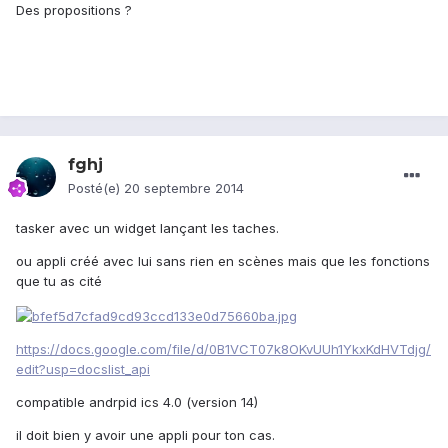
Des propositions ?
fghj
Posté(e)
20 septembre 2014
tasker avec un widget lançant les taches.
ou appli créé avec lui sans rien en scènes mais que les fonctions
que tu as cité
https://docs.google.com/file/d/0B1VCT07k8OKvUUh1YkxKdHVTdjg/
edit?usp=docslist_api
compatible andrpid ics 4.0 (version 14)
il doit bien y avoir une appli pour ton cas.