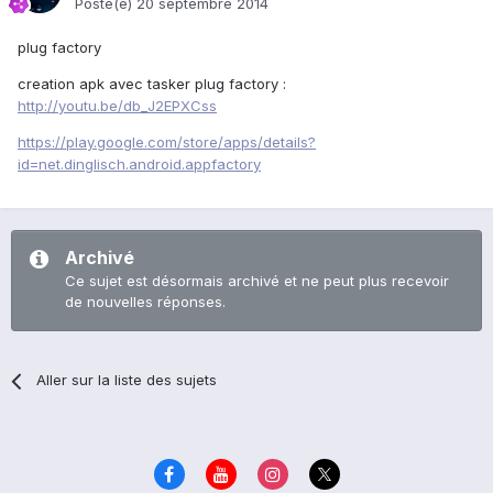
Posté(e)
20 septembre 2014
plug factory
creation apk avec tasker plug factory :
http://youtu.be/db_J2EPXCss
https://play.google.com/store/apps/details?
id=net.dinglisch.android.appfactory
Archivé
Ce sujet est désormais archivé et ne peut plus recevoir
de nouvelles réponses.
Aller sur la liste des sujets