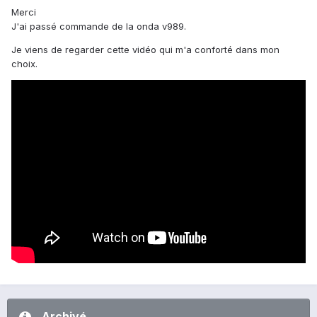
Merci
J'ai passé commande de la onda v989.
Je viens de regarder cette vidéo qui m'a conforté dans mon
choix.
Archivé