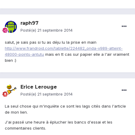
raph97
Posté(e)
21 septembre 2014
salut, je sais pas si tu as déju lu la prise en main
http://www.frandroid.com/tablette/224482_onda-v989-atteint-
48000-points-antutu
mais en tt cas sur papier elle a l'air vraiment
bien :)
Erice Lerouge
Posté(e)
21 septembre 2014
La seul chose qui m'inquiète ce sont les lags cités dans l'article
de mon lien.
J'ai passé une heure à éplucher les bancs d'essai et les
commentaires clients.