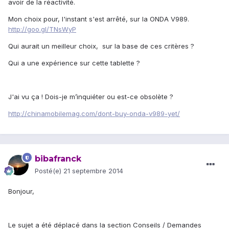
avoir de la réactivité.
Mon choix pour, l'instant s'est arrêté, sur la ONDA V989.
http://goo.gl/TNsWyP
Qui aurait un meilleur choix, sur la base de ces critères ?
Qui a une expérience sur cette tablette ?
J'ai vu ça ! Dois-je m’inquiéter ou est-ce obsolète ?
http://chinamobilemag.com/dont-buy-onda-v989-yet/
bibafranck
Posté(e)
21 septembre 2014
Bonjour,
Le sujet a été déplacé dans la section Conseils / Demandes