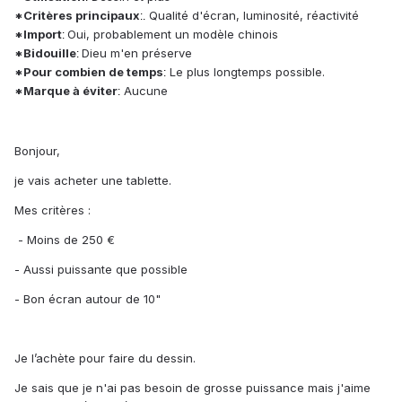
*Critères principaux
Qualité d'écran, luminosité, réactivité
:.
*Import
Oui, probablement un modèle chinois
:
*Bidouille
Dieu m'en préserve
:
*Pour combien de temps
Le plus longtemps possible.
:
*Marque à éviter
Aucune
:
Bonjour,
je vais acheter une tablette.
Mes critères :
- Moins de 250 €
- Aussi puissante que possible
- Bon écran autour de 10"
Je l’achète pour faire du dessin.
Je sais que je n'ai pas besoin de grosse puissance mais j'aime