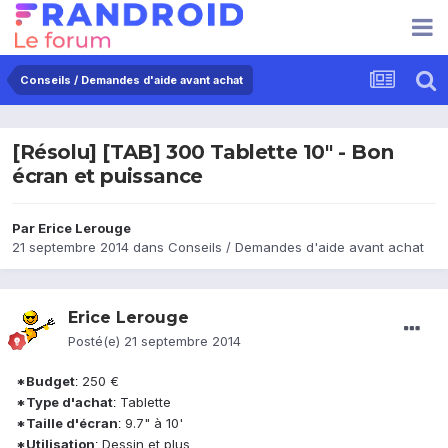
Conseils / Demandes d'aide avant achat
[Résolu] [TAB] 300 Tablette 10" - Bon
écran et puissance
Par
Erice Lerouge
21 septembre 2014
dans
Conseils / Demandes d'aide avant achat
Erice Lerouge
Posté(e)
21 septembre 2014
*Budget
250 €
:
*Type d'achat
Tablette
:
*Taille d'écran
9.7" à 10'
:
*Utilisation
Dessin et plus
: