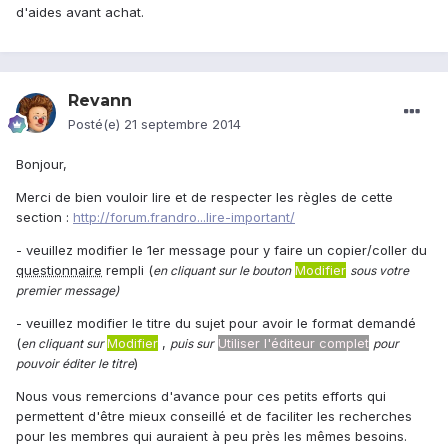
d'aides avant achat.
Revann
Posté(e)
21 septembre 2014
Bonjour,
Merci de bien vouloir lire et de respecter les règles de cette
section :
http://forum.frandro...lire-important/
- veuillez modifier le 1er message pour y faire un copier/coller du
questionnaire
rempli (
Modifier
en cliquant sur le bouton
sous votre
premier message)
- veuillez modifier le titre du sujet pour avoir le format demandé
(
Modifier
,
Utiliser l'éditeur complet
en cliquant sur
puis sur
pour
)
pouvoir éditer le titre
Nous vous remercions d'avance pour ces petits efforts qui
permettent d'être mieux conseillé et de faciliter les recherches
pour les membres qui auraient à peu près les mêmes besoins.