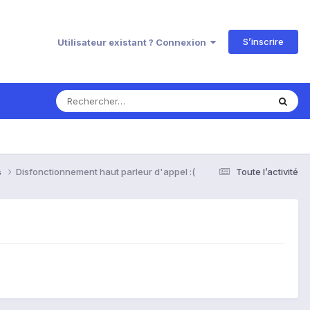
S’inscrire
Utilisateur existant ? Connexion
s
Disfonctionnement haut parleur d'appel :(
Toute l’activité