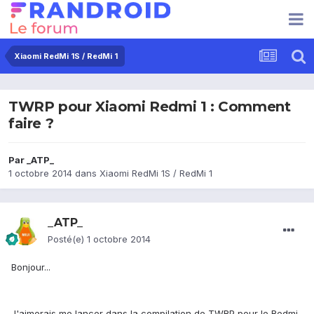
Xiaomi RedMi 1S / RedMi 1
TWRP pour Xiaomi Redmi 1 : Comment
faire ?
Par
_ATP_
1 octobre 2014
dans
Xiaomi RedMi 1S / RedMi 1
_ATP_
Posté(e)
1 octobre 2014
Bonjour...
J'aimerais me lancer dans la compilation de TWRP pour le Redmi