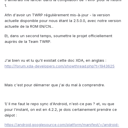
1.
Afin d'avoir un TWRP régulièrement mis-à-jour - la version
actuelle disponible pour nous étant la 2.5.0.0, avec notre version
actuelle de la ROM EN/CN...
Et, dans un second temps, soumettre le projet officiellement
auprès de la Team TWRP.
J'ai bien vu et lu qu'il existait cette doc XDA, en anglais :
http://forum.xda-developers.com/showthread.php?t=1943625
Mais c'est pour démarrer que j'ai du mal à comprendre.
1/ Il me faut le repo sync d'Android, n'est-ce pas ? et, vu que
pour l'instant, on est en 4.2.2, je dois certainement prendre ce
dépot :
https://android.googlesource.com/platform/manifest/+/android-