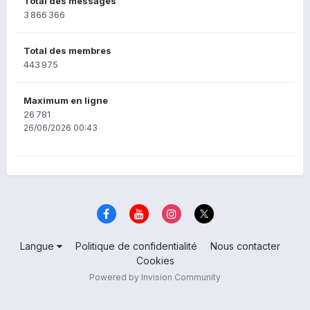
Total des messages
3 866 366
Total des membres
443 975
Maximum en ligne
26 781
26/06/2026 00:43
Langue
Politique de confidentialité
Nous contacter
Cookies
Powered by Invision Community