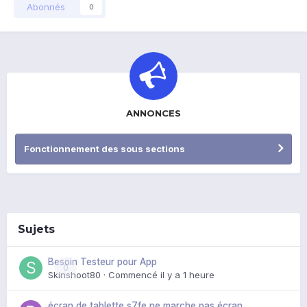
Abonnés
0
ANNONCES
Fonctionnement des sous sections
Sujets
Besoin Testeur pour App
0
Skinshoot80
· Commencé
il y a 1 heure
écran de tablette s7fe ne marche pas,écran