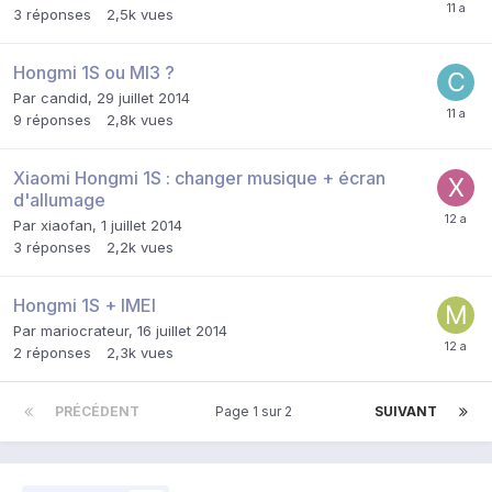
3
réponses
2,5k
vues
Hongmi 1S ou MI3 ?
Par
candid
,
29 juillet 2014
9
réponses
2,8k
vues
Xiaomi Hongmi 1S : changer musique + écran
d'allumage
Par
xiaofan
,
1 juillet 2014
3
réponses
2,2k
vues
Hongmi 1S + IMEI
Par
mariocrateur
,
16 juillet 2014
2
réponses
2,3k
vues
PRÉCÉDENT
Page 1 sur 2
SUIVANT