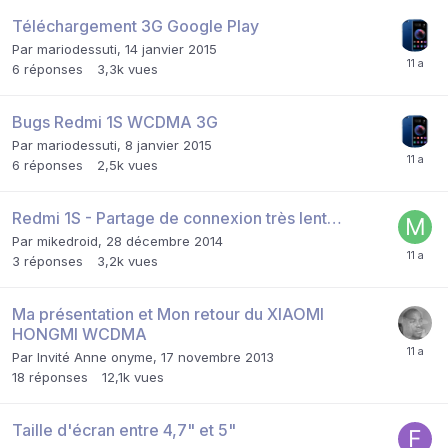
Téléchargement 3G Google Play
Par
mariodessuti
,
14 janvier 2015
6
réponses
3,3k
vues
Bugs Redmi 1S WCDMA 3G
Par
mariodessuti
,
8 janvier 2015
6
réponses
2,5k
vues
Redmi 1S - Partage de connexion très lent…
Par
mikedroid
,
28 décembre 2014
3
réponses
3,2k
vues
Ma présentation et Mon retour du XIAOMI
HONGMI WCDMA
Par Invité Anne onyme,
17 novembre 2013
18
réponses
12,1k
vues
Taille d'écran entre 4,7" et 5"