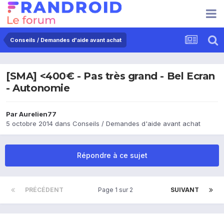
Conseils / Demandes d'aide avant achat
[SMA] <400€ - Pas très grand - Bel Ecran
- Autonomie
Par
Aurelien77
5 octobre 2014
dans
Conseils / Demandes d'aide avant achat
Répondre à ce sujet
PRÉCÉDENT
Page 1 sur 2
SUIVANT