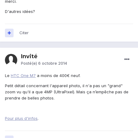
merci.
D'autres idées?
Citer
Invité
Posté(e)
6 octobre 2014
Le
HTC One M7
a moins de 400€ neuf.
Petit détail concernant l'appareil photo, il n'a pas un "grand"
zoom vu qu'il a que 4MP (UltraPixel). Mais ça n’empêche pas de
prendre de belles photos.
Pour plus d'infos
.