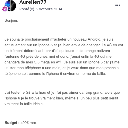
Aurelien77
Posté(e)
5 octobre 2014
Bonjour,
Je souhaite prochainement m'acheter un nouveau Android, je suis
actuellement sur un Iphone 5 et j'ai bien envie de changer. La 4G en est
un élément déterminant, car d'ici quelques mois orange activera
l'antenne 4G près de chez moi et donc, j'aurai enfin la 4G qui me
changera de mes 3.5 méga en wifi. Je suis sur un Iphone 5 car j'aime
utiliser mon téléphone a une main, et je veux donc que mon prochain
téléphone soit comme le l'Iphone 6 environ en terme de taille.
J'ai tester le G3 a la fnac et je n'ai pas aimer car trop grand, alors que
l'iphone 6 je le trouve vraiment bien, même si un peu plus petit serait
vraiment la taille idéale.
Budget :
400€ max