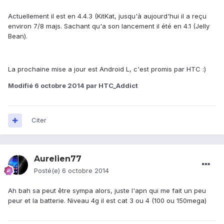
Actuellement il est en 4.4.3 (KitKat, jusqu'à aujourd'hui il a reçu
environ 7/8 majs. Sachant qu'a son lancement il été en 4.1 (Jelly
Bean).
La prochaine mise a jour est Android L, c'est promis par HTC :)
Modifié
6 octobre 2014
par HTC_Addict
Citer
Aurelien77
Posté(e)
6 octobre 2014
Ah bah sa peut être sympa alors, juste l'apn qui me fait un peu
peur et la batterie. Niveau 4g il est cat 3 ou 4 (100 ou 150mega)