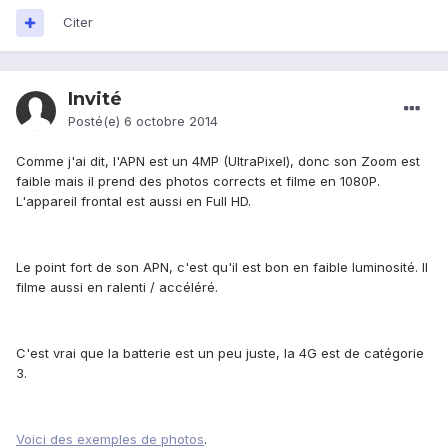
Citer
Invité
Posté(e)
6 octobre 2014
Comme j'ai dit, l'APN est un 4MP (UltraPixel), donc son Zoom est
faible mais il prend des photos corrects et filme en 1080P.
L'appareil frontal est aussi en Full HD.
Le point fort de son APN, c'est qu'il est bon en faible luminosité. Il
filme aussi en ralenti / accéléré.
C'est vrai que la batterie est un peu juste, la 4G est de catégorie
3.
Voici des exemples de photos
.