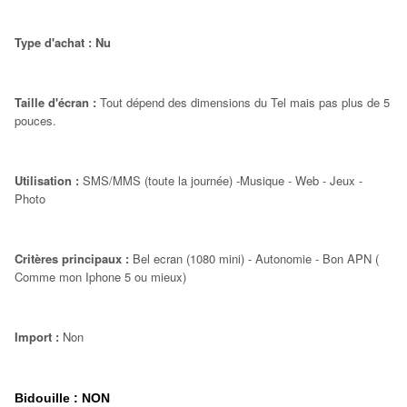
Type d'achat : Nu
Taille d'écran :
Tout dépend des dimensions du Tel mais pas plus de 5
pouces.
Utilisation :
SMS/MMS (toute la journée) -Musique - Web - Jeux -
Photo
Critères principaux :
Bel ecran (1080 mini) - Autonomie - Bon APN (
Comme mon Iphone 5 ou mieux)
Import :
Non
Bidouille : NON