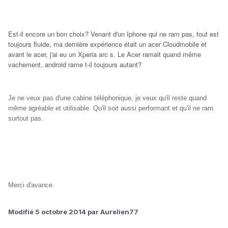
Est-il encore un bon choix? Venant d'un Iphone qui ne ram pas, tout est
toujours fluide, ma dernière expérience était un acer Cloudmobile et
avant le acer, j'ai eu un Xperia arc s. Le Acer ramait quand même
vachement, android rame t-il toujours autant?
Je ne veux pas d'une cabine téléphonique, je veux qu'il reste quand
même agréable et utilisable. Qu'il soit aussi performant et qu'il ne ram
surtout pas.
Merci d'avance.
Modifié
5 octobre 2014
par Aurelien77