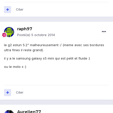
Citer
raph97
Posté(e)
5 octobre 2014
le g2 estun 5.2" malheureusement :/ (meme avec ses bordures
ultra fines il reste grand).
il y a le samsung galaxy s5 mini qui est petit et fluide :)
ou le moto x :)
Citer
Aurelien77