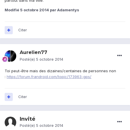
partout dans ma ville.
Modifié
5 octobre 2014
par Adamentys
Citer
Aurelien77
Posté(e)
5 octobre 2014
Toi peut-être mais des dizaines/centaines de personnes non
:
https://forum.frandroid.com/topic/173963-gps/
Citer
Invité
Posté(e)
5 octobre 2014