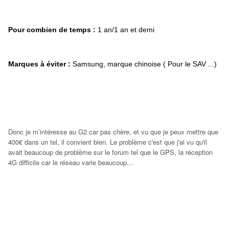
Pour combien de temps :
1 an/1 an et demi
Marques à éviter :
Samsung, marque chinoise ( Pour le SAV ...)
Donc je m’intéresse au G2 car pas chère, et vu que je peux mettre que
400€ dans un tel, il convient bien. Le problème c'est que j'ai vu qu'il
avait beaucoup de problème sur le forum tel que le GPS, la réception
4G difficile car le réseau varie beaucoup...