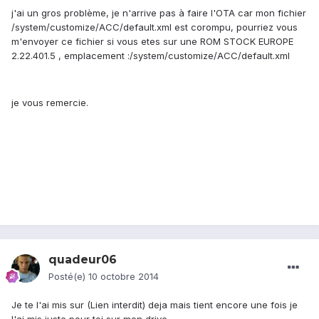
j'ai un gros problème, je n'arrive pas à faire l'OTA car mon fichier
/system/customize/ACC/default.xml est corompu, pourriez vous
m'envoyer ce fichier si vous etes sur une ROM STOCK EUROPE
2.22.401.5 , emplacement :/system/customize/ACC/default.xml
je vous remercie.
quadeur06
Posté(e)
10 octobre 2014
Je te l'ai mis sur (Lien interdit) deja mais tient encore une fois je