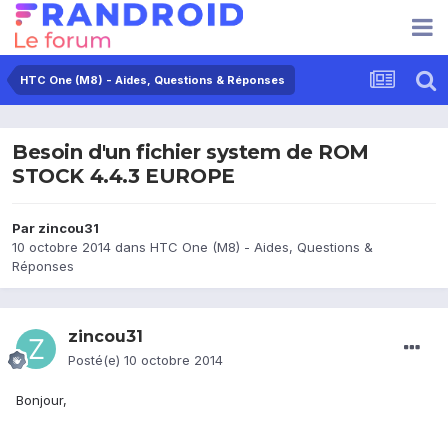
HTC One (M8) - Aides, Questions & Réponses
Besoin d'un fichier system de ROM
STOCK 4.4.3 EUROPE
Par
zincou31
10 octobre 2014
dans
HTC One (M8) - Aides, Questions &
Réponses
zincou31
Posté(e)
10 octobre 2014
Bonjour,