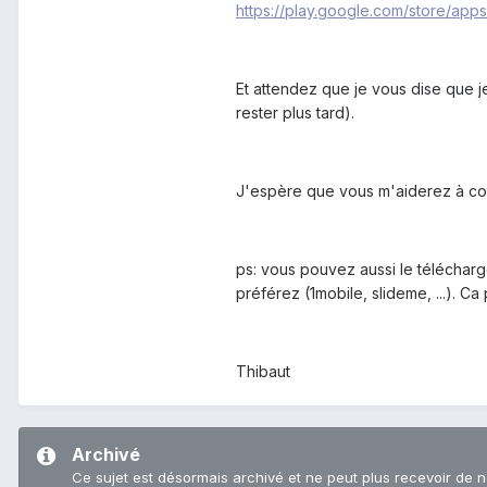
https://play.google.com/store/apps
Et attendez que je vous dise que je
rester plus tard).
J'espère que vous m'aiderez à com
ps: vous pouvez aussi le télécharg
préférez (1mobile, slideme, ...). Ca
Thibaut
Archivé
Ce sujet est désormais archivé et ne peut plus recevoir de 