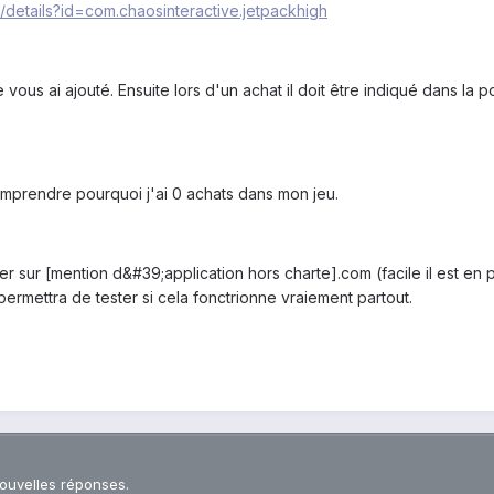
/details?id=com.chaosinteractive.jetpackhigh
 vous ai ajouté. Ensuite lors d'un achat il doit être indiqué dans la
prendre pourquoi j'ai 0 achats dans mon jeu.
er sur [mention d&#39;application hors charte].com (facile il est en
 permettra de tester si cela fonctrionne vraiement partout.
nouvelles réponses.