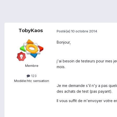
TobyKaos
Posté(e)
10 octobre 2014
Bonjour,
j'ai besoin de testeurs pour mes je
Membre
mois.
123
Modèle:
htc sensation
Je me demande s'il n'y a pas quelq
des achats de test (pas payant).
Il vous suffit de m'envoyer votre e