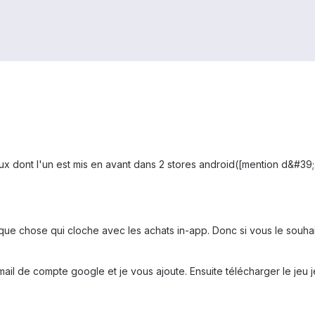
ux dont l'un est mis en avant dans 2 stores android([mention d&#39;a
ue chose qui cloche avec les achats in-app. Donc si vous le souhait
mail de compte google et je vous ajoute. Ensuite télécharger le jeu j