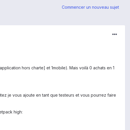
Commencer un nouveau sujet
pplication hors charte] et 1mobile). Mais voilà 0 achats en 1
ez je vous ajoute en tant que testeurs et vous pourrez faire
etpack high: