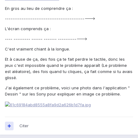
En gros au lieu de comprendre ça :
---------------------------------------------->
L'écran comprends ça :
---- --------- ------ ------- ------------->
C'est vraiment chiant à la longue.
Et à cause de ça, des fois ça te fait perdre le tactile, donc les
jeux c'est impossible quand le problème apparaît (Le problème
est aléatoire), des fois quand tu cliques, ça fait comme si tu avais
glissé.
J'ai également ce problème, voici une photo dans l'application "
Dessin " sur les Sony pour expliquer en image ce problème.
Citer