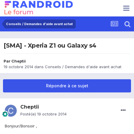
Conseils / Demandes d'aide avant achat
[SMA] - Xperia Z1 ou Galaxy s4
Par
Cheptii
19 octobre 2014
dans
Conseils / Demandes d'aide avant achat
Répondre à ce sujet
Cheptii
Posté(e)
19 octobre 2014
Bonjour/Bonsoir ,