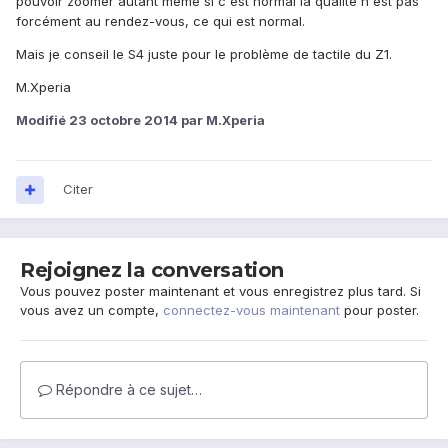
pouvoir zoomer autant même si c'est normal la qualité n'est pas
forcément au rendez-vous, ce qui est normal.
Mais je conseil le S4 juste pour le problème de tactile du Z1.
M.Xperia
Modifié
23 octobre 2014
par M.Xperia
Citer
Rejoignez la conversation
Vous pouvez poster maintenant et vous enregistrez plus tard. Si
vous avez un compte,
connectez-vous maintenant
pour poster.
Répondre à ce sujet…