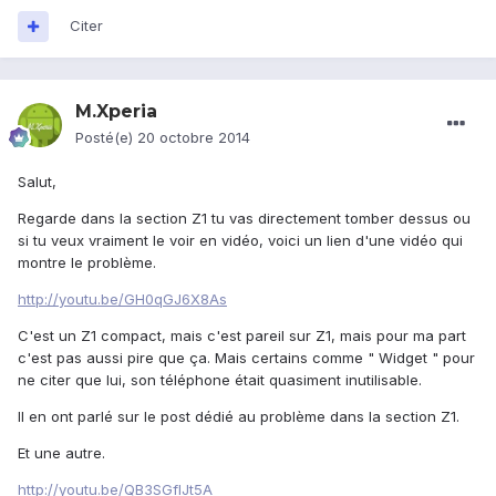
Citer
M.Xperia
Posté(e)
20 octobre 2014
Salut,
Regarde dans la section Z1 tu vas directement tomber dessus ou
si tu veux vraiment le voir en vidéo, voici un lien d'une vidéo qui
montre le problème.
http://youtu.be/GH0qGJ6X8As
C'est un Z1 compact, mais c'est pareil sur Z1, mais pour ma part
c'est pas aussi pire que ça. Mais certains comme " Widget " pour
ne citer que lui, son téléphone était quasiment inutilisable.
Il en ont parlé sur le post dédié au problème dans la section Z1.
Et une autre.
http://youtu.be/QB3SGfIJt5A