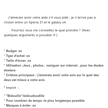
J'aimerais avoir votre aide s'il vous plait , je n'arrive pas a
choisir entre un Xperia Z1 et le galaxy s4.
Pourriez vous me conseillez le quel prendre ? (Avec
quelques arguments si possible :P )
* Budget :xx
* Type d'achat :xx
* Taille d'écran :xx
* Utilisation :Jeux , photos , naviguer sur internet , pour les études
etcetera
* Critères principaux : j'aimerais avoir votre avis sur le quel des
deux est mieux a votre avis
* Import :
* "Bidouille":bidoudoudille
* Pour combien de temps :le plus longtemps possible
* Marques à éviter :xx