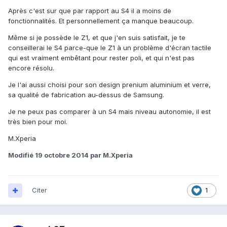
Après c'est sur que par rapport au S4 il a moins de
fonctionnalités. Et personnellement ça manque beaucoup.
Même si je possède le Z1, et que j'en suis satisfait, je te
conseillerai le S4 parce-que le Z1 à un problème d'écran tactile
qui est vraiment embêtant pour rester poli, et qui n'est pas
encore résolu.
Je l'ai aussi choisi pour son design prenium aluminium et verre,
sa qualité de fabrication au-dessus de Samsung.
Je ne peux pas comparer à un S4 mais niveau autonomie, il est
très bien pour moi.
M.Xperia
Modifié
19 octobre 2014
par M.Xperia
Citer
1