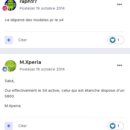
raph97
Posté(e)
19 octobre 2014
ca dépend des modeles pr le s4
Citer
1
M.Xperia
Posté(e)
19 octobre 2014
Salut,
Oui effectivement le S4 active, celui qui est étanche dispose d'un
S800.
M.Xperia
Citer
1