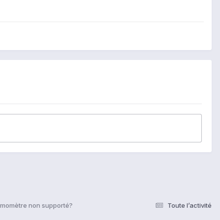
rmomètre non supporté?
Toute l’activité