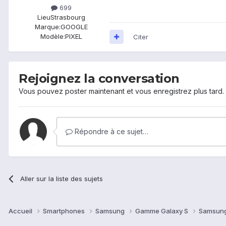
699
Lieu
Strasbourg
Marque:
GOOGLE
Modèle:
PIXEL
Citer
Rejoignez la conversation
Vous pouvez poster maintenant et vous enregistrez plus tard
Répondre à ce sujet…
Aller sur la liste des sujets
Accueil
Smartphones
Samsung
Gamme Galaxy S
Samsung