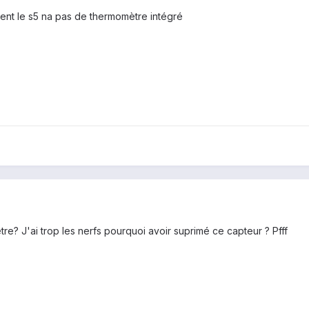
ment le s5 na pas de thermomètre intégré
re? J'ai trop les nerfs pourquoi avoir suprimé ce capteur ? Pfff