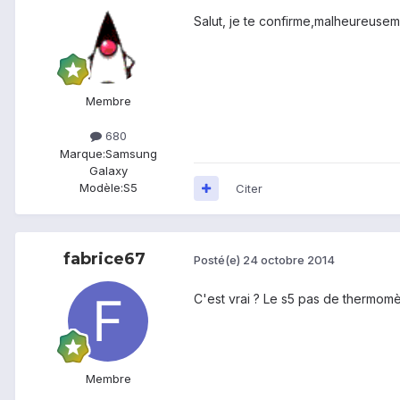
Salut, je te confirme,malheureuse
Membre
680
Marque:
Samsung
Galaxy
Modèle:
S5
Citer
fabrice67
Posté(e)
24 octobre 2014
C'est vrai ? Le s5 pas de thermomèt
Membre