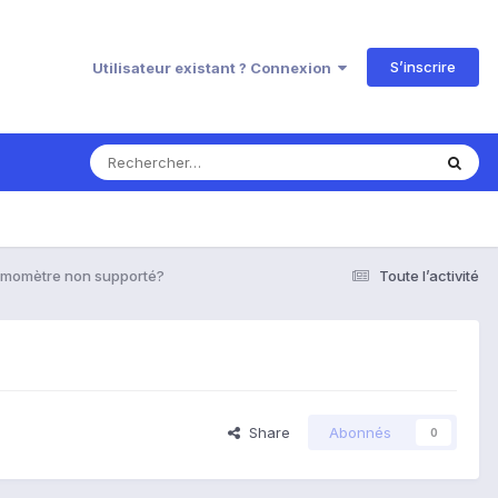
S’inscrire
Utilisateur existant ? Connexion
rmomètre non supporté?
Toute l’activité
Share
Abonnés
0