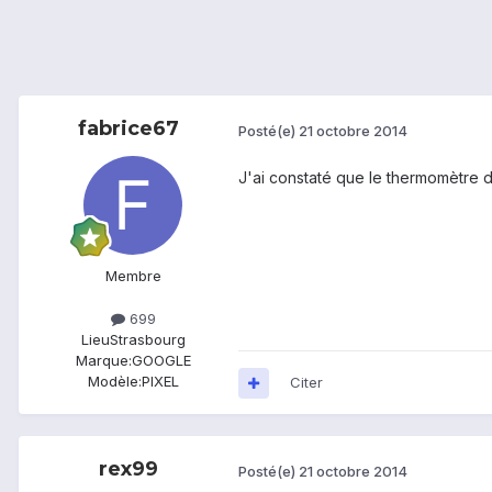
fabrice67
Posté(e)
21 octobre 2014
J'ai constaté que le thermomètre d
Membre
699
Lieu
Strasbourg
Marque:
GOOGLE
Modèle:
PIXEL
Citer
rex99
Posté(e)
21 octobre 2014