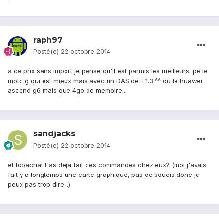
raph97
Posté(e)
22 octobre 2014
a ce prix sans import je pense qu'il est parmis les meilleurs. pe le
moto g qui est mieux mais avec un DAS de +1.3 ^^ ou le huawei
ascend g6 mais que 4go de memoire...
sandjacks
Posté(e)
22 octobre 2014
et topachat t'as deja fait des commandes chez eux? (moi j'avais
fait y a longtemps une carte graphique, pas de soucis donc je
peux pas trop dire...)