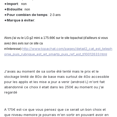
*Import
: non
*Bidouille
: non
*Pour combien de temps
: 2-3 ans
*Marque à éviter
:
Alors j'ai vu le LG g2 mini a 175.66€ sur le site topachat (d'ailleurs si vous
avez des avis sur ce site ca
http://www.topachat.com/pages/detail2_cat_est_teleph
m'interesse)
onie_puis_rubrique_est_wt_smartp_puis_ref_est_tl10012633.html
J'avais au moment de sa sortie été tenté mais le prix et le
stockage limité de 8Go de base mais surtout de 4Go accessible
pour les applis et les mise a jour a venir (android L) m'ont fait
abandonné ce choix il etait dans les 250€ au moment ou j'ai
regardé
A 175€ est-ce que vous pensez que ce serait un bon choix et
que niveau memoire je pourrais m'en sortir en pouvant avoir en