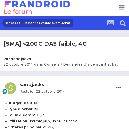
Conseils / Demandes d'aide avant achat
[SMA] <200€ DAS faible, 4G
Par
sandjacks
22 octobre 2014
dans
Conseils / Demandes d'aide avant achat
sandjacks
Posté(e)
22 octobre 2014
*Budget
>200€
:
*Type d'achat
: nu
*Taille d'écran
: <5,2"
*Utilisation
: internet, jeux, un peu de photo
*Critères principaux
: 4G,