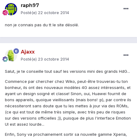
raph97
Posté(e)
22 octobre 2014
non je connais pas du tt le site désolé.
Ajaxx
Posté(e)
23 octobre 2014
Salut, je te conseille
tout
sauf les versions mini des grands HdG...
Commence par chercher chez Wiko, peut-être trouveras-tu ton
bonheur, ils ont des nouveaux modèles 4G assez intéressants, et
ayant un design soigné et classe! Sinon, oui, Huawei fournit de
bons appareils, quoique vieillissants (mais bons! :p), par contre ils
nécessiteront sans doute que tu les mettes à jour via des ROMs,
(ce qui est tout de même très simple, avec très peu de risques
sur des versions officielles ;)), puisque de plus l'interface Emotion
UI est assez lourde...
Enfin, Sony va prochainement sortir sa nouvelle gamme Xperia,