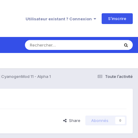
S’inscrire
Utilisateur existant ? Connexion
 CyanogenMod 11 - Alpha 1
Toute l’activité
Share
Abonnés
0