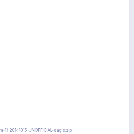
m-11-20141015-UNOFFICIAL-eagle.zip