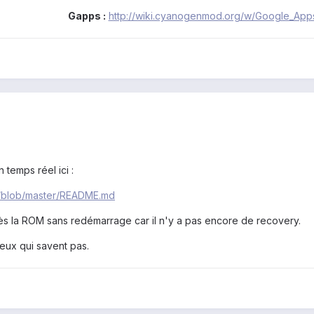
Gapps :
http://wiki.cyanogenmod.org/w/Google_Ap
 temps réel ici :
s/blob/master/README.md
rès la ROM sans redémarrage car il n'y a pas encore de recovery.
eux qui savent pas.