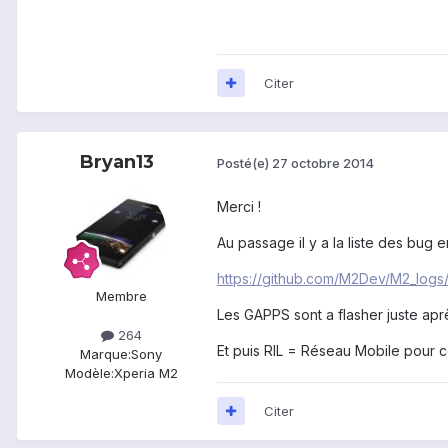
Citer
Bryan13
Posté(e)
27 octobre 2014
Merci !
Au passage il y a la liste des bug en
https://github.com/M2Dev/M2_log
Membre
Les GAPPS sont a flasher juste ap
264
Et puis RIL = Réseau Mobile pour c
Marque:
Sony
Modèle:
Xperia M2
Citer