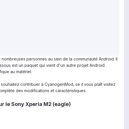
 nombreuses personnes au sein de la communauté Android. Il
dessous est un paquet qui vient d'un autre projet Android.
que au matériel.
uhaitez contribuer à CyanogenMod, se il vous plaît visitez
mplète des modifications et caractéristiques.
ur le Sony Xperia M2 (eagle)