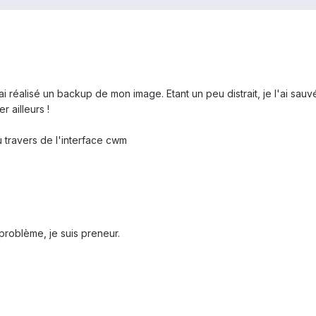
 réalisé un backup de mon image. Etant un peu distrait, je l'ai sauv
r ailleurs !
u travers de l'interface cwm
 problème, je suis preneur.