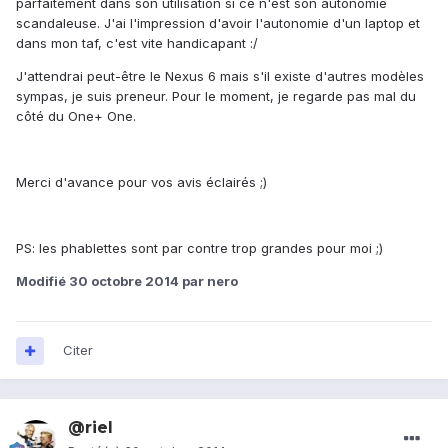
parfaitement dans son utilisation si ce n'est son autonomie
scandaleuse. J'ai l'impression d'avoir l'autonomie d'un laptop et
dans mon taf, c'est vite handicapant :/
J'attendrai peut-être le Nexus 6 mais s'il existe d'autres modèles
sympas, je suis preneur. Pour le moment, je regarde pas mal du
côté du One+ One.
Merci d'avance pour vos avis éclairés ;)
PS: les phablettes sont par contre trop grandes pour moi ;)
Modifié
30 octobre 2014
par nero
Citer
@riel