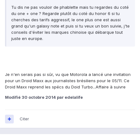
Tu dis ne pas vouloir de phablette mais tu regardes du coté
du one + one ? Regarde plutôt du coté du honor 6 si tu
cherches des tarifs aggressif, le one plus one est aussi
grand qu'un galaxy note et puis si tu veux un bon suivie, j'te
conseils d'éviter les marques chinoise qui débarque tout
juste en europe.
Je n'en serais pas si sûr, vu que Motorola a lancé une invitation
pour un Droid Maxx aux journalistes brésiliens pour le 05/11. Ce
Droid Maxx reprend les spécs du Doid Turbo...Affaire à suivre
Modifié
30 octobre 2014
par edelalife
Citer