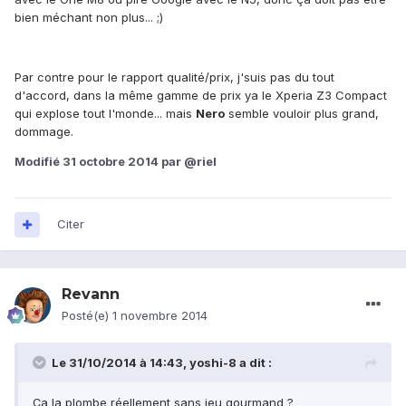
bien méchant non plus... ;)
Par contre pour le rapport qualité/prix, j'suis pas du tout
d'accord, dans la même gamme de prix ya le Xperia Z3 Compact
qui explose tout l'monde... mais
Nero
semble vouloir plus grand,
dommage.
Modifié
31 octobre 2014
par @riel
Citer
Revann
Posté(e)
1 novembre 2014
Le 31/10/2014 à 14:43, yoshi-8 a dit :
Ça la plombe réellement sans jeu gourmand ?