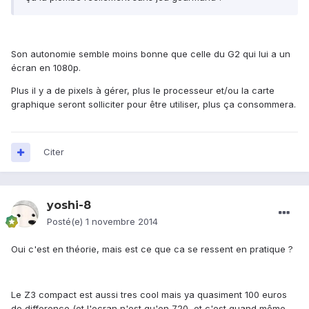
Son autonomie semble moins bonne que celle du G2 qui lui a un
écran en 1080p.
Plus il y a de pixels à gérer, plus le processeur et/ou la carte
graphique seront solliciter pour être utiliser, plus ça consommera.
Citer
yoshi-8
Posté(e)
1 novembre 2014
Oui c'est en théorie, mais est ce que ca se ressent en pratique ?
Le Z3 compact est aussi tres cool mais ya quasiment 100 euros
de difference (et l'ecran n'est qu'en 720, et c'est quand même