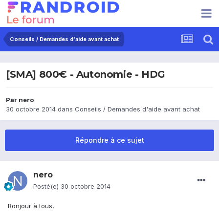
Conseils / Demandes d'aide avant achat
[SMA] 800€ - Autonomie - HDG
Par
nero
30 octobre 2014
dans
Conseils / Demandes d'aide avant achat
Répondre à ce sujet
nero
Posté(e)
30 octobre 2014
Bonjour à tous,