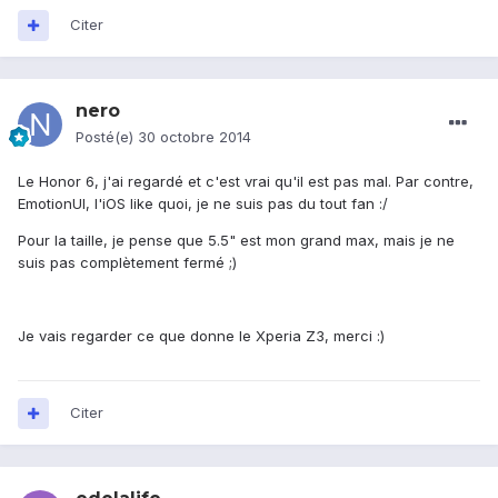
Citer
nero
Posté(e)
30 octobre 2014
Le Honor 6, j'ai regardé et c'est vrai qu'il est pas mal. Par contre,
EmotionUI, l'iOS like quoi, je ne suis pas du tout fan :/
Pour la taille, je pense que 5.5" est mon grand max, mais je ne
suis pas complètement fermé ;)
Je vais regarder ce que donne le Xperia Z3, merci :)
Citer