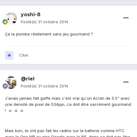
yoshi-8
Posté(e)
31 octobre 2014
Ça la plombe réellement sans jeu gourmand ?
Citer
@riel
Posté(e)
31 octobre 2014
J'avais jamais fait gaffe mais c'est vrai qu'un écran de 5.5" avec
une densité de pixel de 534ppi, ca doit être sacrément gourmand
! :o :o :o
Mais bon, ils ont pas fait les radins sur la batterie comme HTC
avec le One M8 ou pire Google avec le N5, donc ça doit pas être