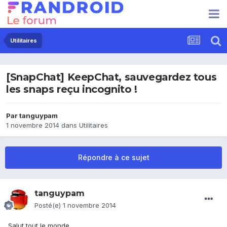
Utilitaires
[SnapChat] KeepChat, sauvegardez tous
les snaps reçu incognito !
Par
tanguypam
1 novembre 2014
dans
Utilitaires
Répondre à ce sujet
tanguypam
Posté(e)
1 novembre 2014
Salut tout le monde,