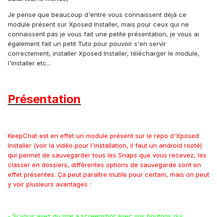
Je pense que beaucoup d'entre vous connaissent déjà ce
module présent sur Xposed Installer, mais pour ceux qui ne
connaissent pas je vous fait une petite présentation, je vous ai
également fait un petit Tuto pour pouvoir s'en servir
correctement, installer Xposed Installer, télécharger le module,
l'installer etc...
Présentation
KeepChat est en effet un module présent sur le repo d'Xposed
Installer (voir la vidéo pour l'installation, il faut un android rooté)
qui permet de sauvegarder tous les Snaps que vous recevez, les
classer en dossiers, différentes options de sauvegarde sont en
effet présentes. Ça peut paraître inutile pour certain, mais on peut
y voir plusieurs avantages :
- Si vous avez du mal a screenshot avec vos boutons qui