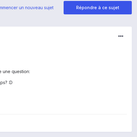
mmencer un nouveau sujet
Répondre à ce sujet
e une question:
ps? :D