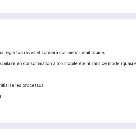
.
as réglé ton réveil et sonnera comme s'il était allumé.
 similaire en consommation à ton mobile éteint sans ce mode (quasi 
itialise les processus.
f