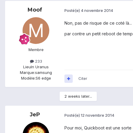
Moof
Posté(e)
4 novembre 2014
Non, pas de risque de ce coté là...
par contre un petit reboot de temps
Membre
233
Lieu
In Uranus
Marque:
samsung
Modèle:
S6 edge
Citer
2 weeks later...
JeP
Posté(e)
12 novembre 2014
Pour moi, Quickboot est une sorte