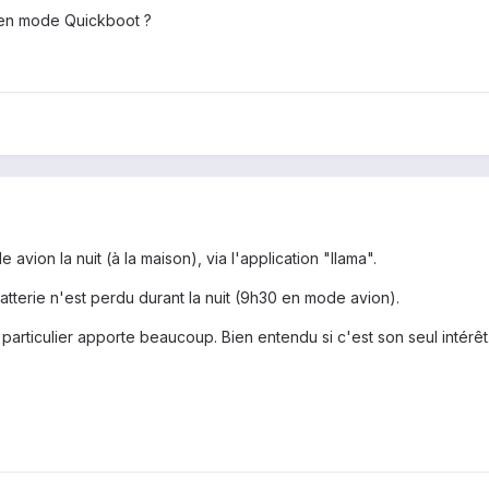
l en mode Quickboot ?
vion la nuit (à la maison), via l'application "llama".
tterie n'est perdu durant la nuit (9h30 en mode avion).
 particulier apporte beaucoup. Bien entendu si c'est son seul intérêt