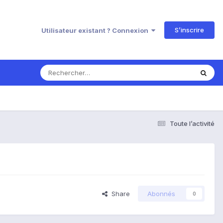
S’inscrire
Utilisateur existant ? Connexion
Toute l’activité
Share
Abonnés
0