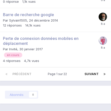
0
réponse
1,1k
vues
Barre de recherche google
Par
Sylvain1505
,
24 décembre 2014
12
réponses
14,1k
vues
Perte de connexion données mobiles en
déplacement
Par Invité,
30 janvier 2017
en cours
4
réponses
4,7k
vues
PRÉCÉDENT
Page 1 sur 22
SUIVANT
Abonnés
0