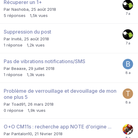
Récuperer un 1+
Par
Nashoba
,
25 août 2018
5
réponses
1,5k
vues
Suppression du post
Par Invité,
25 août 2018
1
réponse
1,2k
vues
Pas de vibrations notifications/SMS
Par
Beaaxe
,
29 juillet 2018
1
réponse
1,3k
vues
Problème de verrouillage et devouillage de mon
one plus 5
Par
Toad91
,
26 mars 2018
0
réponse
1,9k
vues
O+O CM11s : recherche app NOTE d'origine ...
Par
Pantalon10
,
21 février 2018