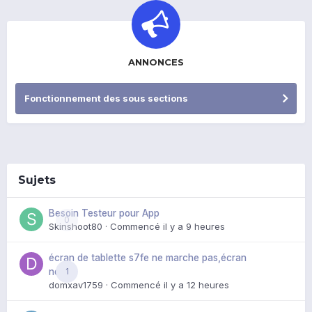
ANNONCES
Fonctionnement des sous sections
Sujets
Besoin Testeur pour App
0
Skinshoot80
· Commencé
il y a 9 heures
écran de tablette s7fe ne marche pas,écran
1
noir
domxav1759
· Commencé
il y a 12 heures