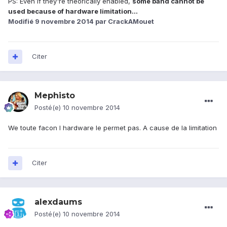
PS: Even if they're theorically enabled,
some band cannot be
used because of hardware limitation...
Modifié
9 novembre 2014
par CrackAMouet
Citer
Mephisto
Posté(e)
10 novembre 2014
We toute facon l hardware le permet pas. A cause de la limitation
Citer
alexdaums
Posté(e)
10 novembre 2014