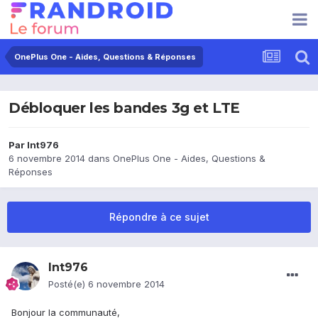
OnePlus One - Aides, Questions & Réponses
Débloquer les bandes 3g et LTE
Par
lnt976
6 novembre 2014
dans
OnePlus One - Aides, Questions &
Réponses
Répondre à ce sujet
lnt976
Posté(e)
6 novembre 2014
Bonjour la communauté,