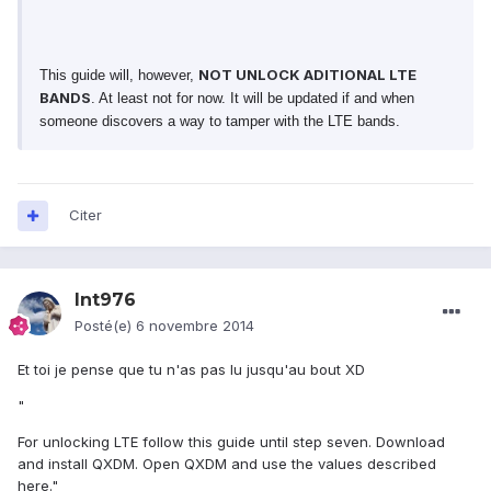
NOT UNLOCK ADITIONAL LTE
This guide will, however,
BANDS
. At least not for now. It will be updated if and when
someone discovers a way to tamper with the LTE bands
.
Citer
lnt976
Posté(e)
6 novembre 2014
Et toi je pense que tu n'as pas lu jusqu'au bout XD
"
For unlocking LTE follow this guide until step seven. Download
and install QXDM. Open QXDM and use the values described
here."