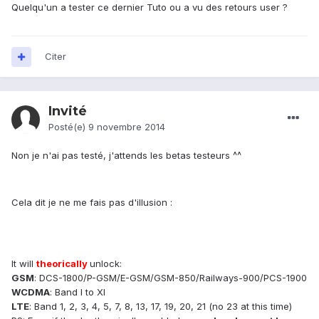
Quelqu'un a tester ce dernier Tuto ou a vu des retours user ?
Citer
Invité
Posté(e)
9 novembre 2014
Non je n'ai pas testé, j'attends les betas testeurs ^^
Cela dit je ne me fais pas d'illusion :
It will
theorically
unlock:
GSM
: DCS-1800/P-GSM/E-GSM/GSM-850/Railways-900/PCS-1900
WCDMA
: Band I to XI
LTE
: Band 1, 2, 3, 4, 5, 7, 8, 13, 17, 19, 20, 21 (no 23 at this time)