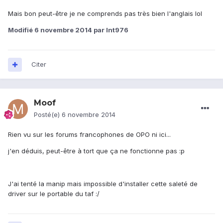
Mais bon peut-être je ne comprends pas très bien l'anglais lol
Modifié
6 novembre 2014
par lnt976
Citer
Moof
Posté(e)
6 novembre 2014
Rien vu sur les forums francophones de OPO ni ici...
j'en déduis, peut-être à tort que ça ne fonctionne pas :p
J'ai tenté la manip mais impossible d'installer cette saleté de
driver sur le portable du taf :/