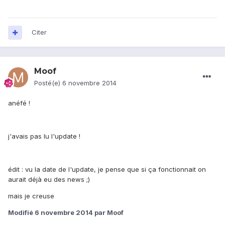
Citer
Moof
Posté(e)
6 novembre 2014
anéfé !
j'avais pas lu l'update !
édit : vu la date de l'update, je pense que si ça fonctionnait on
aurait déjà eu des news ;)
mais je creuse
Modifié
6 novembre 2014
par Moof