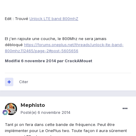
Edit : Trouvé
Unlock LTE band 800mhZ
Et j'en rajoute une couche, le 800Mhz ne sera jamais
débloqué
https://forums.oneplus.net/threads/unlock-lte-band-
800mhz.112465/page-2#post-5605656
Modifié
6 novembre 2014
par CrackAMouet
Citer
Mephisto
Posté(e)
6 novembre 2014
Tant pi on fera dans cette bande de fréquence. Peut être
implémenter pour Le OnePlus two. Toute façon il aura sûrement