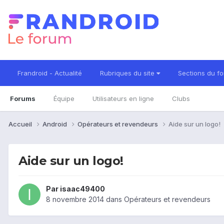
Frandroid - Actualité
Rubriques du site
Sections du f
Forums
Équipe
Utilisateurs en ligne
Clubs
Accueil
Android
Opérateurs et revendeurs
Aide sur un logo!
Aide sur un logo!
Par
isaac49400
8 novembre 2014
dans
Opérateurs et revendeurs