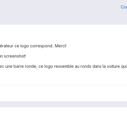
Co
pérateur ce logo correspond.. Merci!
un screenshot!
vec une barre ronde, ce logo ressemble au ronds dans la voiture qui