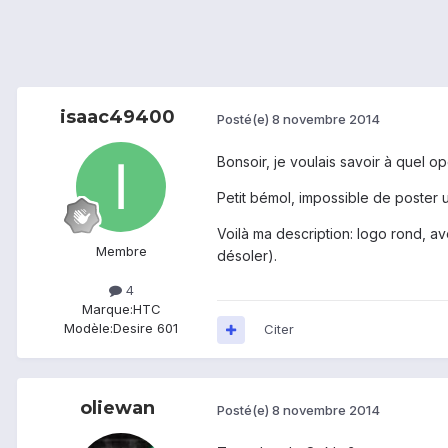
isaac49400
Posté(e)
8 novembre 2014
Bonsoir, je voulais savoir à quel o
Petit bémol, impossible de poster 
Voilà ma description: logo rond, a
Membre
désoler).
4
Marque:
HTC
Modèle:
Desire 601
Citer
oliewan
Posté(e)
8 novembre 2014