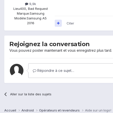
9,9k
Lieu
400, Bad Request
Marque:
Samsung
Modèle:
Samsung A5
2016
Citer
Rejoignez la conversation
Vous pouvez poster maintenant et vous enregistrez plus tard
Répondre à ce sujet…
Aller sur la liste des sujets
Accueil
Android
Opérateurs et revendeurs
Aide sur un logo!