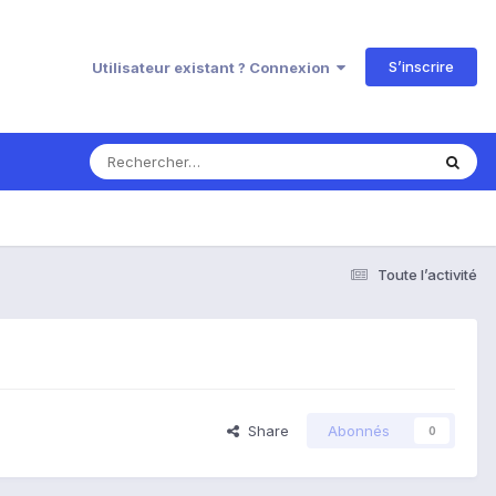
S’inscrire
Utilisateur existant ? Connexion
Toute l’activité
Share
Abonnés
0