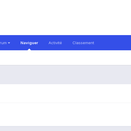
orum
Naviguer
Activité
Classement