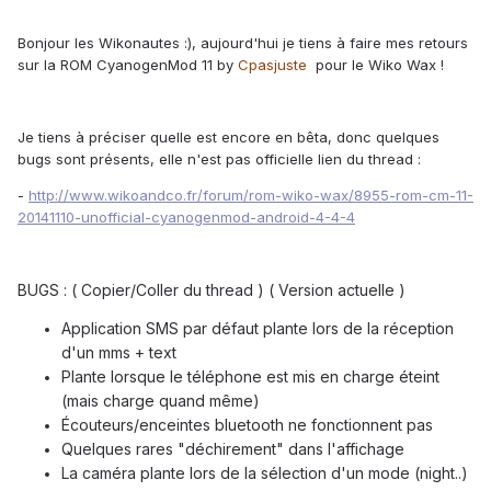
Bonjour les Wikonautes :), aujourd'hui je tiens à faire mes retours
sur la ROM CyanogenMod 11 by
Cpasjuste
pour le Wiko Wax !
Je tiens à préciser quelle est encore en bêta, donc quelques
bugs sont présents, elle n'est pas officielle lien du thread :
-
http://www.wikoandco.fr/forum/rom-wiko-wax/8955-rom-cm-11-
20141110-unofficial-cyanogenmod-android-4-4-4
BUGS : ( Copier/Coller du thread ) ( Version actuelle )
Application SMS par défaut plante lors de la réception
d'un mms + text
Plante lorsque le téléphone est mis en charge éteint
(mais charge quand même)
Écouteurs/enceintes bluetooth ne fonctionnent pas
Quelques rares "déchirement" dans l'affichage
La caméra plante lors de la sélection d'un mode (night..)