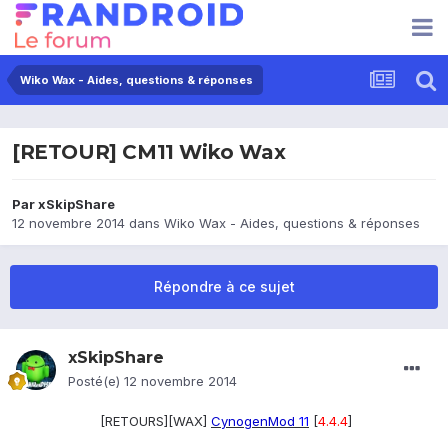
Wiko Wax - Aides, questions & réponses
[RETOUR] CM11 Wiko Wax
Par
xSkipShare
12 novembre 2014
dans
Wiko Wax - Aides, questions & réponses
Répondre à ce sujet
xSkipShare
Posté(e)
12 novembre 2014
[RETOURS][WAX]
CynogenMod
11
[
4.4.4
]