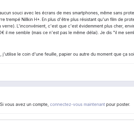
 aucun souci avec les écrans de mes smartphones, même sans protect
 trempé Nillkin H+. En plus d'être plus résistant qu'un film de prote
 verre). L'inconvénient, c'est que c'est évidemment plus cher, envi
 il me semble (mais ce n'est pas le même délai). Je dis "il me semble
 j'utilise le coin d'une feuille, papier ou autre du moment que ça soi
. Si vous avez un compte,
connectez-vous maintenant
pour poster.