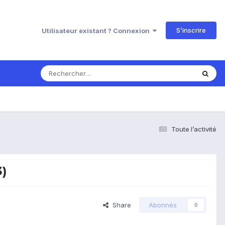
S’inscrire
Utilisateur existant ? Connexion
Toute l’activité
3)
Share
Abonnés
0