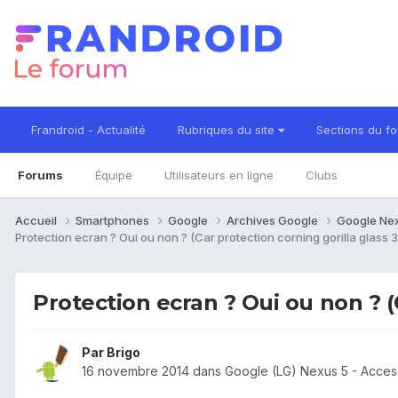
Frandroid - Actualité
Rubriques du site
Sections du f
Forums
Équipe
Utilisateurs en ligne
Clubs
Accueil
Smartphones
Google
Archives Google
Google Ne
Protection ecran ? Oui ou non ? (Car protection corning gorilla glass 3
Protection ecran ? Oui ou non ? (
Par
Brigo
16 novembre 2014
dans
Google (LG) Nexus 5 - Acces