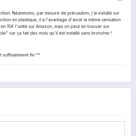
ion. Néanmoins, par mesure de précaution, j'ai installé sur
ction en plastique, il a l'avantage d'avoir la même sensation
ron 15€ l'unité sur Amazon, mais on peut en trouver sur
" car ça fait des mois qu'il est installé sans broncher !
t suffisamment fin ^^