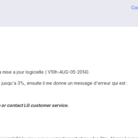
Co
la mise a jour logicielle ( V10h-AUG-05-2014).
t jusqu'a 3%, ensuite il me donne un message d'erreur qui est :
 or contact LG customer service.