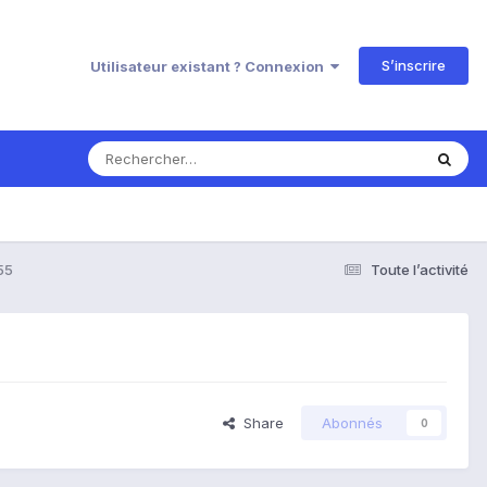
S’inscrire
Utilisateur existant ? Connexion
55
Toute l’activité
Share
Abonnés
0