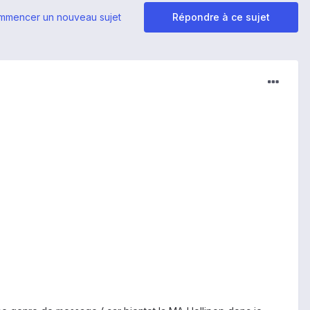
mmencer un nouveau sujet
Répondre à ce sujet