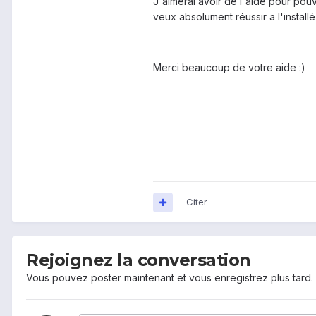
J'aimerai avoir de l'aide pour pouv
veux absolument réussir a l'installé
Merci beaucoup de votre aide :)
Citer
Rejoignez la conversation
Vous pouvez poster maintenant et vous enregistrez plus tard