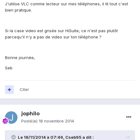
J'utilise VLC comme lecteur sur mes téléphones, il lit tout c'est
bien pratique.
Si la case video est grisée sur HiSuite, ce n'est pas plutôt
parcequ'il n'y a pas de video sur ton téléphone ?
Bonne journée,
Seb
Citer
jophilo
Posté(e)
18 novembre 2014
Le 18/11/2014 à 07:46, Cseb95 a dit :