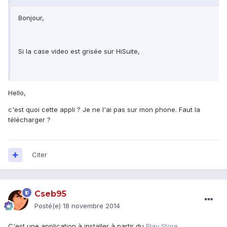
Bonjour,
Si la case video est grisée sur HiSuite,
Hello,
c'est quoi cette appli ? Je ne l'ai pas sur mon phone. Faut la
télécharger ?
Citer
Cseb95
Posté(e)
18 novembre 2014
C'est une application à installer à partir du
Play Store