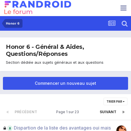
Honor 6
Honor 6 - Général & Aides,
Questions/Réponses
Section dédiée aux sujets généraux et aux questions
Commencer un nouveau sujet
TRIER PAR
PRÉCÉDENT
Page 1 sur 23
SUIVANT
Dispartion de la liste des avantages oui mais