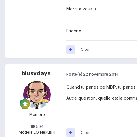
Merci à vous :)
Etienne
Citer
blusydays
Posté(e)
22 novembre 2014
Quand tu parles de MDP, tu parles 
Autre question, quelle est la comma
Membre
504
Modèle:
LG Nexus 4
Citer