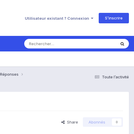
S’inscrire
Utilisateur existant ? Connexion
& Réponses
Toute l’activité
Share
Abonnés
0