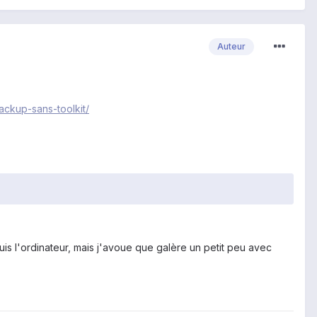
Auteur
ackup-sans-toolkit/
puis l'ordinateur, mais j'avoue que galère un petit peu avec