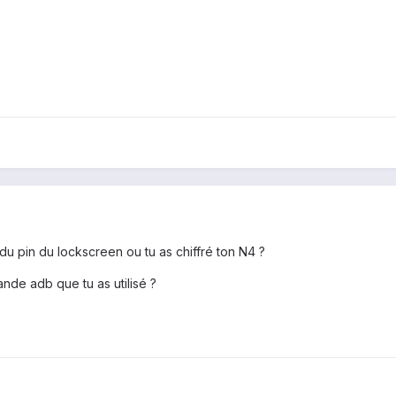
du pin du lockscreen ou tu as chiffré ton N4 ?
nde adb que tu as utilisé ?