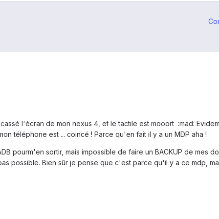
Co
 cassé l'écran de mon nexus 4, et le tactile est mooort :mad: Evide
mon téléphone est ... coincé ! Parce qu'en fait il y a un MDP aha !
DB pourm'en sortir, mais impossible de faire un BACKUP de mes d
 pas possible. Bien sûr je pense que c'est parce qu'il y a ce mdp, m