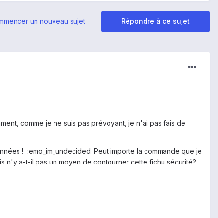
mmencer un nouveau sujet
Répondre à ce sujet
mment, comme je ne suis pas prévoyant, je n'ai pas fais de
onnées ! :emo_im_undecided: Peut importe la commande que je
ais n'y a-t-il pas un moyen de contourner cette fichu sécurité?