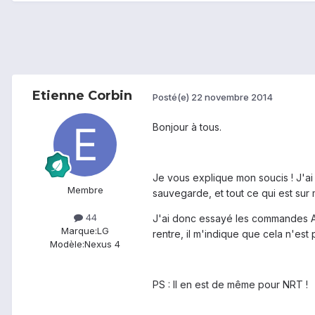
Etienne Corbin
Posté(e)
22 novembre 2014
Bonjour à tous.
Je vous explique mon soucis ! J'ai
Membre
sauvegarde, et tout ce qui est sur 
44
J'ai donc essayé les commandes A
Marque:
LG
rentre, il m'indique que cela n'est
Modèle:
Nexus 4
PS : Il en est de même pour NRT !