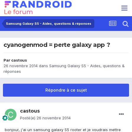
Samsung Galaxy S5 - Aides, questions & réponses
cyanogenmod = perte galaxy app ?
Par
castous
26 novembre 2014
dans
Samsung Galaxy S5 - Aides, questions &
réponses
Répondre à ce sujet
castous
Posté(e)
26 novembre 2014
bonjour, j'ai un samsung galaxy S5 rooter et je voudrais mettre