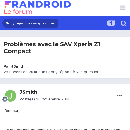
Sony répond à vos questions
Problèmes avec le SAV Xperia Z1
Compact
Par
JSmith
26 novembre 2014
dans
Sony répond à vos questions
JSmith
Posté(e)
26 novembre 2014
Bonjour,
Je me permet de poster sur ce forum suite aux gros problèmes