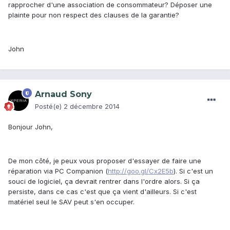
rapprocher d'une association de consommateur? Déposer une
plainte pour non respect des clauses de la garantie?
John
Arnaud Sony
Posté(e)
2 décembre 2014
Bonjour John,
De mon côté, je peux vous proposer d'essayer de faire une
réparation via PC Companion (
http://goo.gl/Cx2E5b
). Si c'est un
souci de logiciel, ça devrait rentrer dans l'ordre alors. Si ça
persiste, dans ce cas c'est que ça vient d'ailleurs. Si c'est
matériel seul le SAV peut s'en occuper.