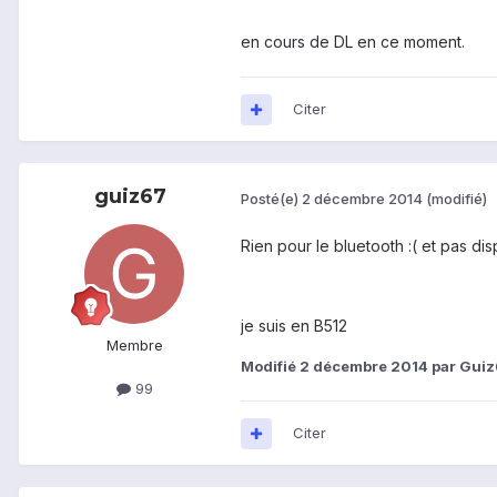
en cours de DL en ce moment.
Citer
guiz67
Posté(e)
2 décembre 2014
(modifié)
Rien pour le bluetooth :( et pas d
je suis en B512
Membre
Modifié
2 décembre 2014
par Gui
99
Citer