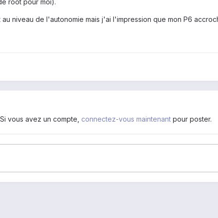
de root pour moi).
u niveau de l'autonomie mais j'ai l'impression que mon P6 accroche 
. Si vous avez un compte,
connectez-vous maintenant
pour poster.