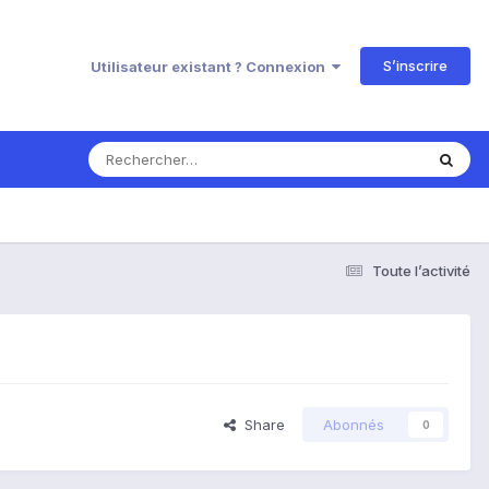
S’inscrire
Utilisateur existant ? Connexion
Toute l’activité
Share
Abonnés
0