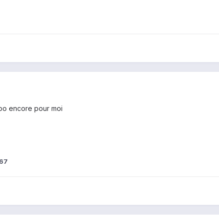
ispo encore pour moi
z67