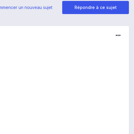
mmencer un nouveau sujet
Répondre à ce sujet