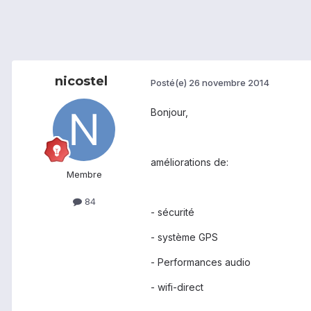
nicostel
Posté(e)
26 novembre 2014
Bonjour,
améliorations de:
Membre
84
- sécurité
- système GPS
- Performances audio
- wifi-direct