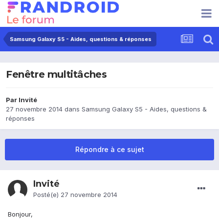
Samsung Galaxy S5 - Aides, questions & réponses
Fenêtre multitâches
Par Invité
27 novembre 2014
dans
Samsung Galaxy S5 - Aides, questions &
réponses
Répondre à ce sujet
Invité
Posté(e)
27 novembre 2014
Bonjour,