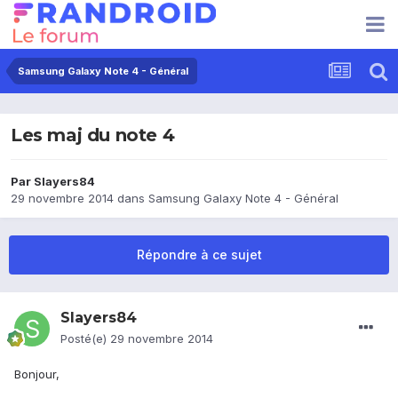
Samsung Galaxy Note 4 - Général
Les maj du note 4
Par
Slayers84
29 novembre 2014
dans
Samsung Galaxy Note 4 - Général
Répondre à ce sujet
Slayers84
Posté(e)
29 novembre 2014
Bonjour,