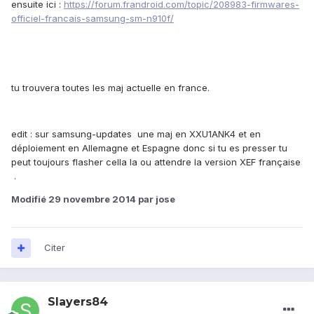
ensuite ici :
https://forum.frandroid.com/topic/208983-firmwares-
officiel-francais-samsung-sm-n910f/
tu trouvera toutes les maj actuelle en france.
edit : sur samsung-updates une maj en XXU1ANK4 et en
déploiement en Allemagne et Espagne donc si tu es presser tu
peut toujours flasher cella la ou attendre la version XEF française
.
Modifié
29 novembre 2014
par jose
Citer
Slayers84