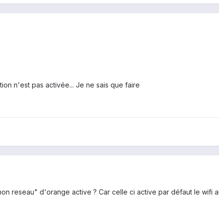
ption n'est pas activée... Je ne sais que faire
on reseau" d'orange active ? Car celle ci active par défaut le wifi a