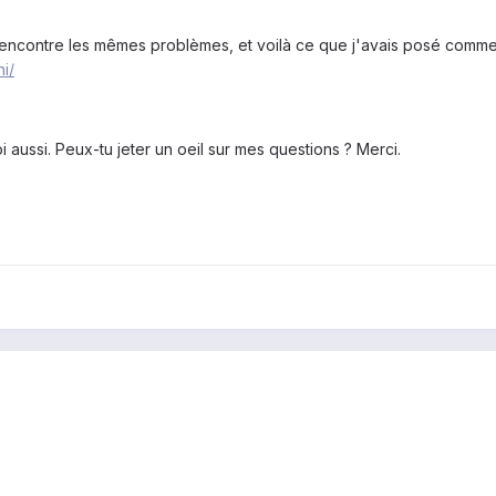
rencontre les mêmes problèmes, et voilà ce que j'avais posé comm
i/
 aussi. Peux-tu jeter un oeil sur mes questions ? Merci.