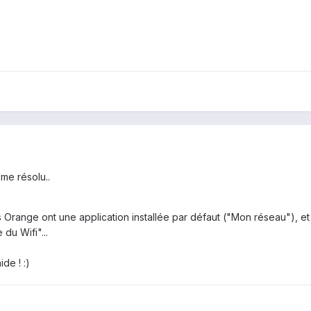
me résolu..
nts Orange ont une application installée par défaut ("Mon réseau"), et 
 du Wifi"...
de ! :)