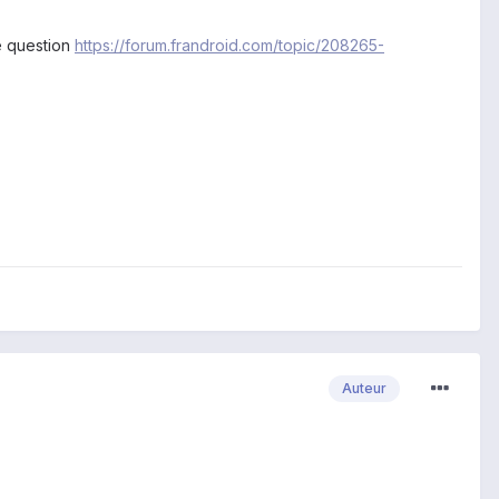
e question
https://forum.frandroid.com/topic/208265-
Auteur