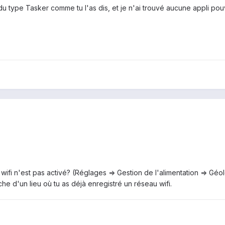
 du type Tasker comme tu l'as dis, et je n'ai trouvé aucune appli pou
 wifi n'est pas activé? (Réglages => Gestion de l'alimentation => Géoloc
e d'un lieu où tu as déjà enregistré un réseau wifi.