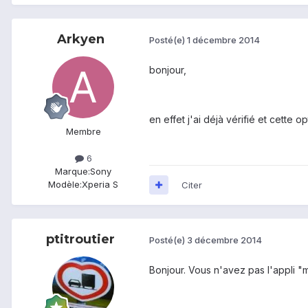
Arkyen
Posté(e)
1 décembre 2014
bonjour,
en effet j'ai déjà vérifié et cette o
Membre
6
Marque:
Sony
Modèle:
Xperia S
Citer
ptitroutier
Posté(e)
3 décembre 2014
Bonjour. Vous n'avez pas l'appli "m