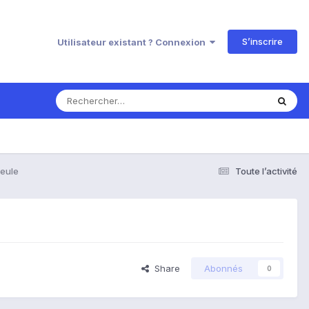
S’inscrire
Utilisateur existant ? Connexion
seule
Toute l’activité
Share
Abonnés
0