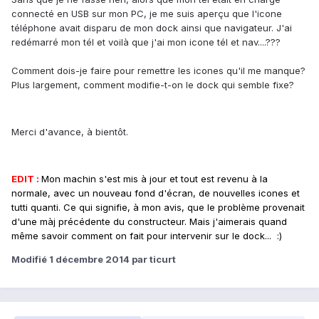
connecté en USB sur mon PC, je me suis aperçu que l'icone
téléphone avait disparu de mon dock ainsi que navigateur. J'ai
redémarré mon tél et voilà que j'ai mon icone tél et nav....???
Comment dois-je faire pour remettre les icones qu'il me manque?
Plus largement, comment modifie-t-on le dock qui semble fixe?
Merci d'avance, à bientôt.
EDIT :
Mon machin s'est mis à jour et tout est revenu à la
normale, avec un nouveau fond d'écran, de nouvelles icones et
tutti quanti. Ce qui signifie, à mon avis, que le problème provenait
d'une màj précédente du constructeur. Mais j'aimerais quand
même savoir comment on fait pour intervenir sur le dock... :)
Modifié
1 décembre 2014
par ticurt