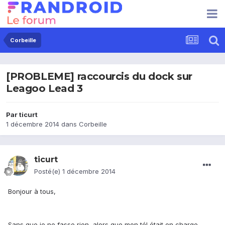
Corbeille
[PROBLEME] raccourcis du dock sur
Leagoo Lead 3
Par
ticurt
1 décembre 2014
dans
Corbeille
ticurt
Posté(e)
1 décembre 2014
Bonjour à tous,
Sans que je ne fasse rien, alors que mon tél était en charge