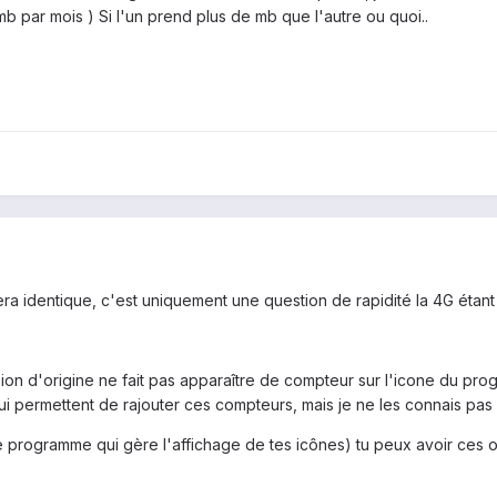
 par mois ) Si l'un prend plus de mb que l'autre ou quoi..
a identique, c'est uniquement une question de rapidité la 4G étant
sion d'origine ne fait pas apparaître de compteur sur l'icone du pro
ui permettent de rajouter ces compteurs, mais je ne les connais pas 
e programme qui gère l'affichage de tes icônes) tu peux avoir ces op