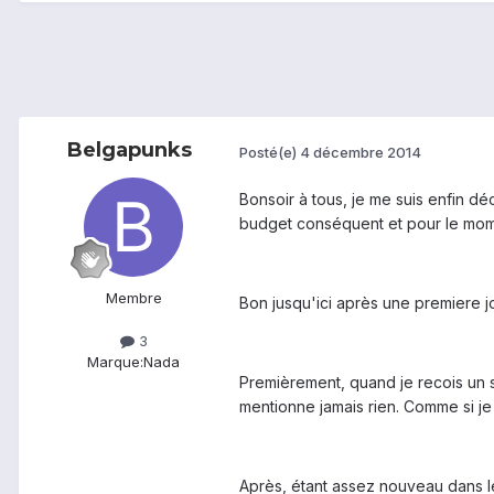
Belgapunks
Posté(e)
4 décembre 2014
Bonsoir à tous, je me suis enfin dé
budget conséquent et pour le momen
Membre
Bon jusqu'ici après une premiere j
3
Marque:
Nada
Premièrement, quand je recois un sm
mentionne jamais rien. Comme si je
Après, étant assez nouveau dans le