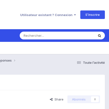
S’inscrire
Utilisateur existant ? Connexion
Réponses
Toute l’activité
Share
Abonnés
0