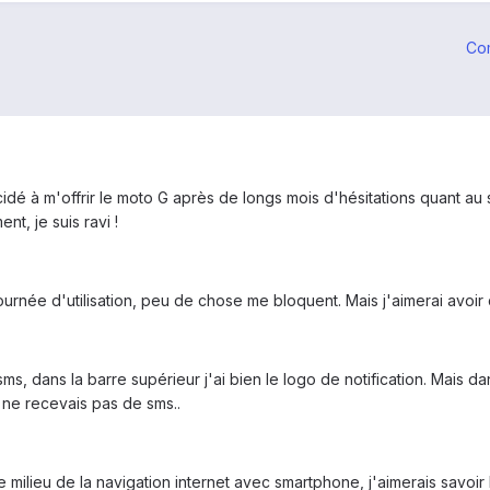
Co
cidé à m'offrir le moto G après de longs mois d'hésitations quant au 
t, je suis ravi !
ournée d'utilisation, peu de chose me bloquent. Mais j'aimerai avoir
s, dans la barre supérieur j'ai bien le logo de notification. Mais da
 ne recevais pas de sms..
 milieu de la navigation internet avec smartphone, j'aimerais savoir