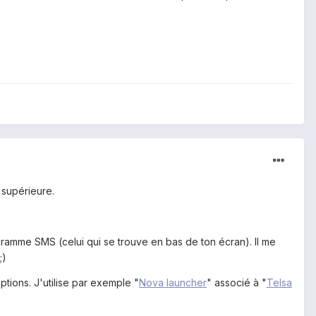
 supérieure.
gramme SMS (celui qui se trouve en bas de ton écran). Il me
;)
tions. J'utilise par exemple "
Nova launcher
" associé à "
Telsa