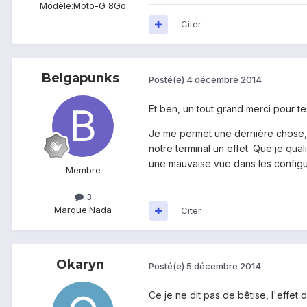
Modèle:
Moto-G 8Go
Citer
Belgapunks
Posté(e)
4 décembre 2014
Et ben, un tout grand merci pour t
Je me permet une dernière chose, qu
notre terminal un effet. Que je quali
une mauvaise vue dans les configu
Membre
3
Marque:
Nada
Citer
Okaryn
Posté(e)
5 décembre 2014
Ce je ne dit pas de bêtise, l'effet 