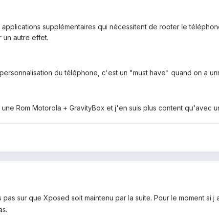
des applications supplémentaires qui nécessitent de rooter le téléphon
 un autre effet.
 personnalisation du téléphone, c'est un "must have" quand on a un
r une Rom Motorola + GravityBox et j'en suis plus content qu'ave
pas sur que Xposed soit maintenu par la suite. Pour le moment si j a
as.