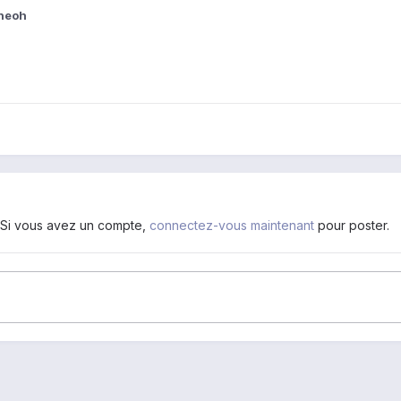
heoh
. Si vous avez un compte,
connectez-vous maintenant
pour poster.