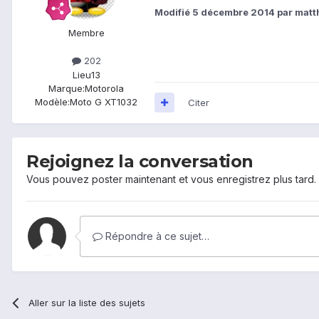
Modifié
5 décembre 2014
par matt
Membre
202
Lieu
13
Marque:
Motorola
Modèle:
Moto G XT1032
Citer
Rejoignez la conversation
Vous pouvez poster maintenant et vous enregistrez plus tard
Répondre à ce sujet…
Aller sur la liste des sujets