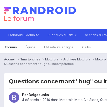
Frandroid - Actualité
Rubriques du site
Sections du f
Forums
Équipe
Utilisateurs en ligne
Clubs
Accueil
Smartphones
Motorola
Archives Motorola
Motorol
Questions concernant "bug" ou incompétence..
Questions concernant "bug" ou 
Par
Belgapunks
4 décembre 2014
dans
Motorola Moto G - Aides, Que