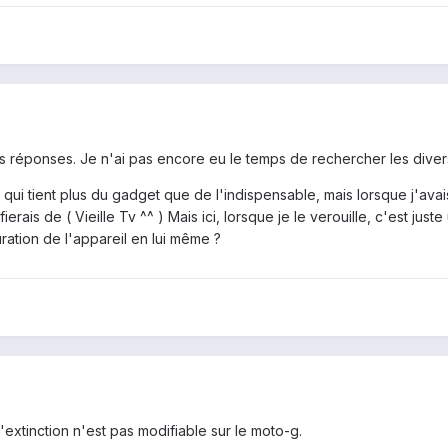
es réponses. Je n'ai pas encore eu le temps de rechercher les diver
i tient plus du gadget que de l'indispensable, mais lorsque j'avais 
fierais de ( Vieille Tv ^^ ) Mais ici, lorsque je le verouille, c'est ju
ration de l'appareil en lui même ?
d'extinction n'est pas modifiable sur le moto-g.