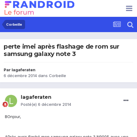
Corbeille
perte imei après flashage de rom sur
samsung galaxy note 3
Par
lagaferaten
6 décembre 2014
dans
Corbeille
lagaferaten
Posté(e)
6 décembre 2014
BOnjour,
APrès avoir flashé mon samsung galaxy note 3 N9005 avec une