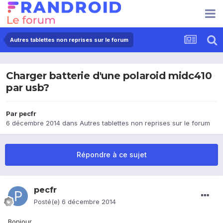
Autres tablettes non reprises sur le forum
Charger batterie d'une polaroid midc410
par usb?
Par
pecfr
6 décembre 2014
dans
Autres tablettes non reprises sur le forum
Répondre à ce sujet
pecfr
Posté(e)
6 décembre 2014
Bonjour