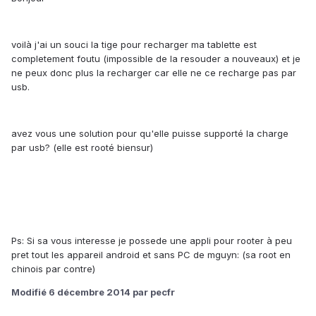
voilà j'ai un souci la tige pour recharger ma tablette est
completement foutu (impossible de la resouder a nouveaux) et je
ne peux donc plus la recharger car elle ne ce recharge pas par
usb.
avez vous une solution pour qu'elle puisse supporté la charge
par usb? (elle est rooté biensur)
Ps: Si sa vous interesse je possede une appli pour rooter à peu
pret tout les appareil android et sans PC de mguyn: (sa root en
chinois par contre)
Modifié
6 décembre 2014
par pecfr