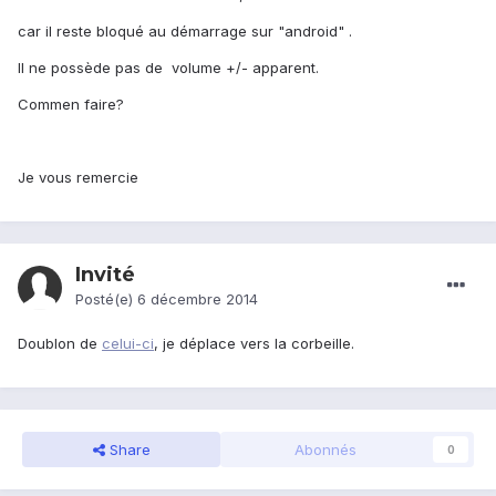
car il reste bloqué au démarrage sur "android" .
Il ne possède pas de volume +/- apparent.
Commen faire?
Je vous remercie
Invité
Posté(e)
6 décembre 2014
Doublon de
celui-ci
, je déplace vers la corbeille.
Share
Abonnés
0