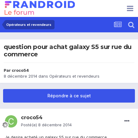
Opérateurs et revendeurs
question pour achat galaxy S5 sur rue du
commerce
Par
croco54
8 décembre 2014
dans
Opérateurs et revendeurs
Répondre à ce sujet
croco54
Posté(e)
8 décembre 2014
Je desire acheté un galaxy S5 sur rue du commerce.