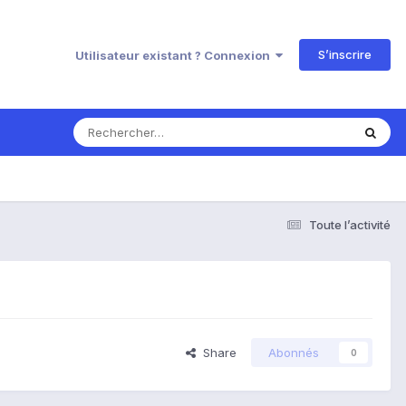
S’inscrire
Utilisateur existant ? Connexion
Toute l’activité
Share
Abonnés
0